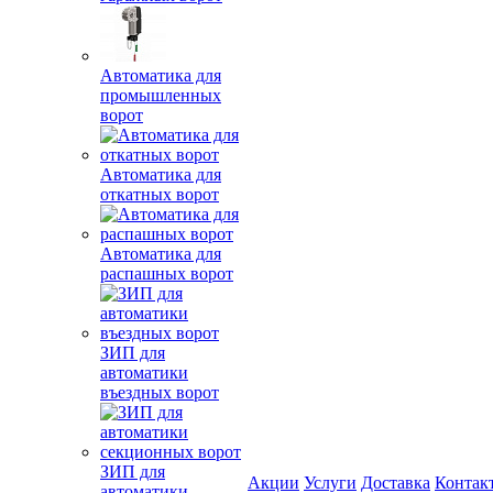
Автоматика для
промышленных
ворот
Автоматика для
откатных ворот
Автоматика для
распашных ворот
ЗИП для
автоматики
въездных ворот
ЗИП для
Акции
Услуги
Доставка
Контак
автоматики