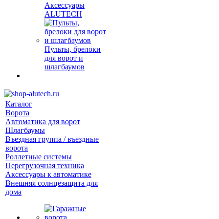
Аксессуары
ALUTECH
Пульты, брелоки
для ворот и
шлагбаумов
Каталог
Ворота
Автоматика для ворот
Шлагбаумы
Въездная группа / въездные
ворота
Роллетные системы
Перегрузочная техника
Аксессуары к автоматике
Внешняя солнцезащита для
дома