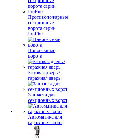
Противопожарные
секционные
ворота серии
ProFire
Панорамные
ворота
Боковая дверь /
гаражная дверь
Запчасти для
секционных ворот
Автоматика для
гаражных ворот