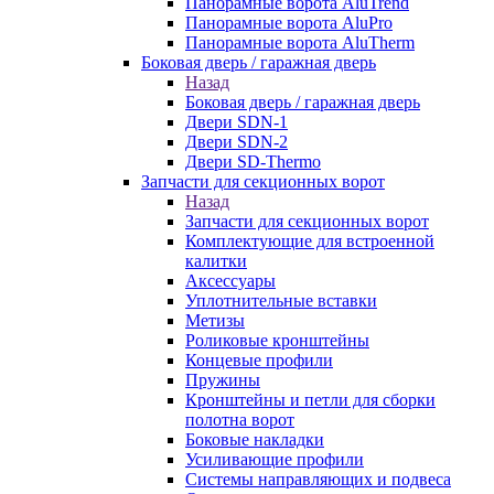
Панорамные ворота AluTrend
Панорамные ворота AluPro
Панорамные ворота AluTherm
Боковая дверь / гаражная дверь
Назад
Боковая дверь / гаражная дверь
Двери SDN-1
Двери SDN-2
Двери SD-Thermo
Запчасти для секционных ворот
Назад
Запчасти для секционных ворот
Комплектующие для встроенной
калитки
Аксессуары
Уплотнительные вставки
Метизы
Роликовые кронштейны
Концевые профили
Пружины
Кронштейны и петли для сборки
полотна ворот
Боковые накладки
Усиливающие профили
Системы направляющих и подвеса