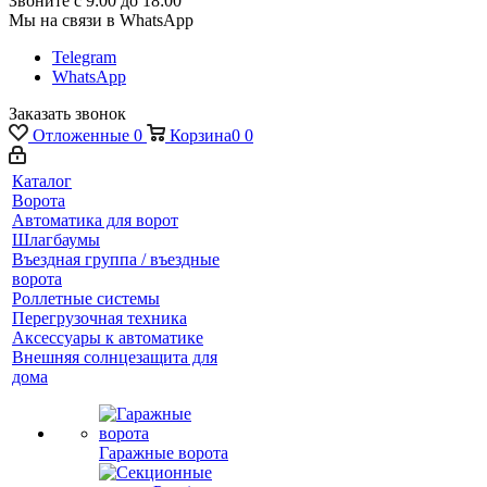
Звоните с 9:00 до 18:00
Мы на связи в WhatsApp
Telegram
WhatsApp
Заказать звонок
Отложенные
0
Корзина
0
0
Каталог
Ворота
Автоматика для ворот
Шлагбаумы
Въездная группа / въездные
ворота
Роллетные системы
Перегрузочная техника
Аксессуары к автоматике
Внешняя солнцезащита для
дома
Гаражные ворота