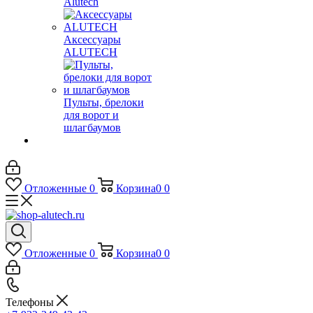
Alutech
Аксессуары
ALUTECH
Пульты, брелоки
для ворот и
шлагбаумов
Отложенные
0
Корзина
0
0
Отложенные
0
Корзина
0
0
Телефоны