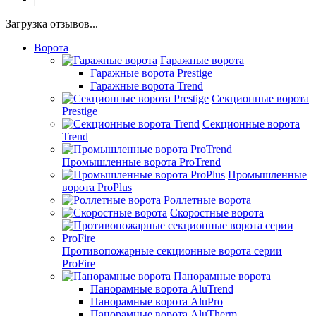
Загрузка отзывов...
Ворота
Гаражные ворота
Гаражные ворота Prestige
Гаражные ворота Trend
Секционные ворота
Prestige
Секционные ворота
Trend
Промышленные ворота ProTrend
Промышленные
ворота ProPlus
Роллетные ворота
Скоростные ворота
Противопожарные секционные ворота серии
ProFire
Панорамные ворота
Панорамные ворота AluTrend
Панорамные ворота AluPro
Панорамные ворота AluTherm