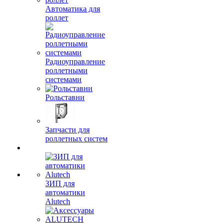
Автоматика для
роллет
Радиоуправление
роллетными
системами
Рольставни
Запчасти для
роллетных систем
ЗИП для
автоматики
Alutech