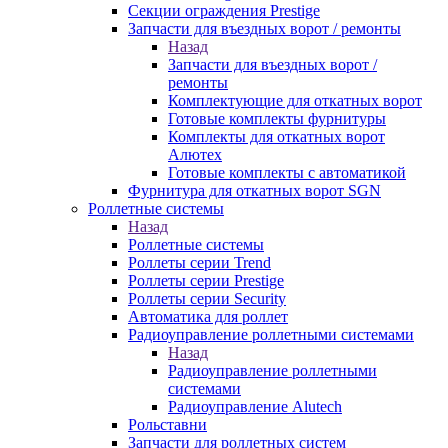
Секции ограждения Prestige
Запчасти для въездных ворот / ремонты
Назад
Запчасти для въездных ворот /
ремонты
Комплектующие для откатных ворот
Готовые комплекты фурнитуры
Комплекты для откатных ворот
Алютех
Готовые комплекты с автоматикой
Фурнитура для откатных ворот SGN
Роллетные системы
Назад
Роллетные системы
Роллеты серии Trend
Роллеты серии Prestige
Роллеты серии Security
Автоматика для роллет
Радиоуправление роллетными системами
Назад
Радиоуправление роллетными
системами
Радиоуправление Alutech
Рольставни
Запчасти для роллетных систем