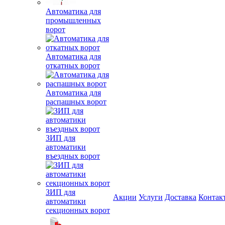
Автоматика для
промышленных
ворот
Автоматика для
откатных ворот
Автоматика для
распашных ворот
ЗИП для
автоматики
въездных ворот
ЗИП для
Акции
Услуги
Доставка
Контак
автоматики
секционных ворот