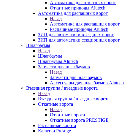
Автоматика для откатных ворот
Откатные приводы Alutech
Автоматика для распашных ворот
Назад
Автоматика для распашных ворот
Распашные приводы Alutech
ЗИП для автоматики въездных ворот
ЗИП для автоматики секционных ворот
Шлагбаумы
Назад
Шлагбаумы
Шлагбаумы Alutech
Запчасти для шлагбаумов
Назад
Запчасти для шлагбаумов
Аксессуары для шлагбаумов Alutech
Въездная группа / въездные ворота
Назад
Въездная группа / въездные ворота
Откатные ворота
Назад
Откатные ворота
Откатные ворота PRESTIGE
Распашные ворота
Калитка Prestige