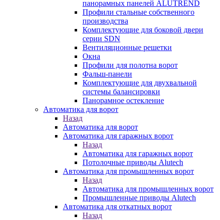
панорамных панелей ALUTREND
Профили стальные собственного
производства
Комплектующие для боковой двери
серии SDN
Вентиляционные решетки
Окна
Профили для полотна ворот
Фальш-панели
Комплектующие для двухвальной
системы балансировки
Панорамное остекление
Автоматика для ворот
Назад
Автоматика для ворот
Автоматика для гаражных ворот
Назад
Автоматика для гаражных ворот
Потолочные приводы Alutech
Автоматика для промышленных ворот
Назад
Автоматика для промышленных ворот
Промышленные приводы Alutech
Автоматика для откатных ворот
Назад