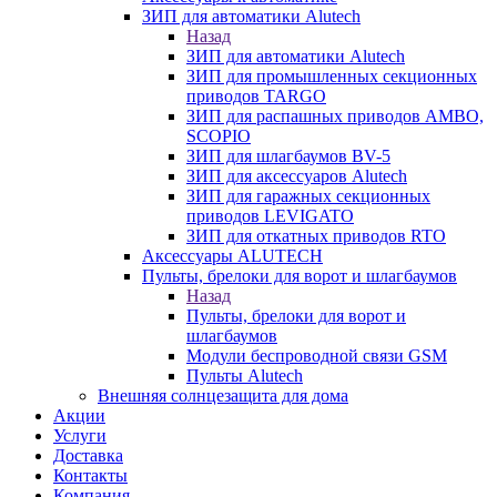
ЗИП для автоматики Alutech
Назад
ЗИП для автоматики Alutech
ЗИП для промышленных секционных
приводов TARGO
ЗИП для распашных приводов AMBO,
SCOPIO
ЗИП для шлагбаумов BV-5
ЗИП для аксессуаров Alutech
ЗИП для гаражных секционных
приводов LEVIGATO
ЗИП для откатных приводов RTO
Аксессуары ALUTECH
Пульты, брелоки для ворот и шлагбаумов
Назад
Пульты, брелоки для ворот и
шлагбаумов
Модули беспроводной связи GSM
Пульты Alutech
Внешняя солнцезащита для дома
Акции
Услуги
Доставка
Контакты
Компания