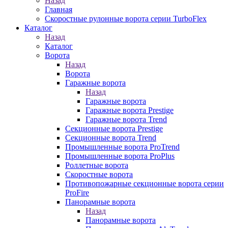
Назад
Главная
Скоростные рулонные ворота серии TurboFlex
Каталог
Назад
Каталог
Ворота
Назад
Ворота
Гаражные ворота
Назад
Гаражные ворота
Гаражные ворота Prestige
Гаражные ворота Trend
Секционные ворота Prestige
Секционные ворота Trend
Промышленные ворота ProTrend
Промышленные ворота ProPlus
Роллетные ворота
Скоростные ворота
Противопожарные секционные ворота серии
ProFire
Панорамные ворота
Назад
Панорамные ворота