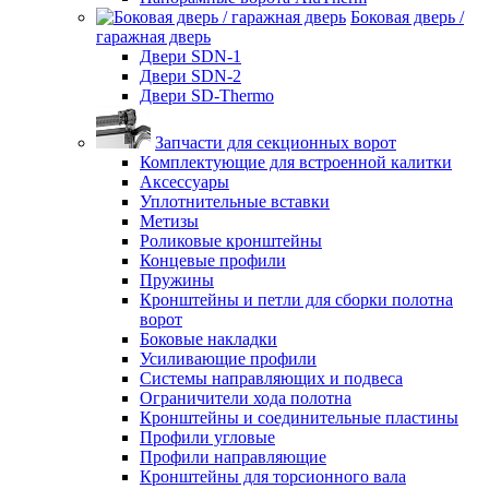
Боковая дверь /
гаражная дверь
Двери SDN-1
Двери SDN-2
Двери SD-Thermo
Запчасти для секционных ворот
Комплектующие для встроенной калитки
Аксессуары
Уплотнительные вставки
Метизы
Роликовые кронштейны
Концевые профили
Пружины
Кронштейны и петли для сборки полотна
ворот
Боковые накладки
Усиливающие профили
Системы направляющих и подвеса
Ограничители хода полотна
Кронштейны и соединительные пластины
Профили угловые
Профили направляющие
Кронштейны для торсионного вала