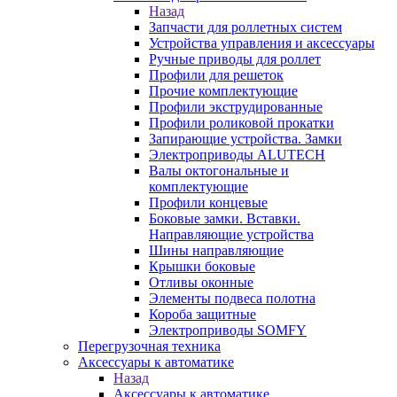
Назад
Запчасти для роллетных систем
Устройства управления и аксессуары
Ручные приводы для роллет
Профили для решеток
Прочие комплектующие
Профили экструдированные
Профили роликовой прокатки
Запирающие устройства. Замки
Электроприводы ALUTECH
Валы октогональные и
комплектующие
Профили концевые
Боковые замки. Вставки.
Направляющие устройства
Шины направляющие
Крышки боковые
Отливы оконные
Элементы подвеса полотна
Короба защитные
Электроприводы SOMFY
Перегрузочная техника
Аксессуары к автоматике
Назад
Аксессуары к автоматике