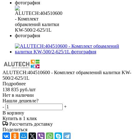
ALUTECH:404510600 - Комплект обрамлений калитки KW-
500/2-625/1L
Подробнее
138 835
руб.
/шт
Нет в наличии
Нашли дешевле?
-
+
В корзину
Купить в 1 клик
Рассчитать доставку
Поделиться