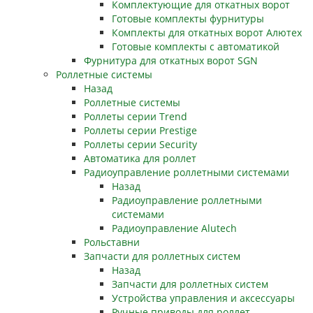
Комплектующие для откатных ворот
Готовые комплекты фурнитуры
Комплекты для откатных ворот Алютех
Готовые комплекты с автоматикой
Фурнитура для откатных ворот SGN
Роллетные системы
Назад
Роллетные системы
Роллеты серии Trend
Роллеты серии Prestige
Роллеты серии Security
Автоматика для роллет
Радиоуправление роллетными системами
Назад
Радиоуправление роллетными
системами
Радиоуправление Alutech
Рольставни
Запчасти для роллетных систем
Назад
Запчасти для роллетных систем
Устройства управления и аксессуары
Ручные приводы для роллет