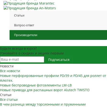
Статьи
Вопрос-ответ
Производители
Будьте всегда в курсе!
Узнавайте о скидках и акциях первым
Новости
Все новости
Новые перфорированные профили PD/39 и PD/45 для роллет от
Алютех.
Новые беспроводные фотоэлементы LM-LB
Новые привода для распашных ворот Alutech TWISTO
Статьи
Все статьи
В чем разница между торсионными и пружинными