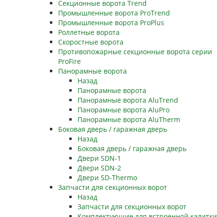
Секционные ворота Trend
Промышленные ворота ProTrend
Промышленные ворота ProPlus
Роллетные ворота
Скоростные ворота
Противопожарные секционные ворота серии
ProFire
Панорамные ворота
Назад
Панорамные ворота
Панорамные ворота AluTrend
Панорамные ворота AluPro
Панорамные ворота AluTherm
Боковая дверь / гаражная дверь
Назад
Боковая дверь / гаражная дверь
Двери SDN-1
Двери SDN-2
Двери SD-Thermo
Запчасти для секционных ворот
Назад
Запчасти для секционных ворот
Комплектующие для встроенной калитки