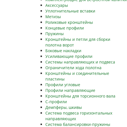
Аксессуары
Уплотнительные вставки
Метизы
Роликовые кронштейны
Концевые профили
Пружины
Кронштейны и петли для сборки
полотна ворот
Боковые накладки
Усиливающие профили
Системы направляющих и подвеса
Ограничители хода полотна
Кронштейны и соединительные
пластины
Профили угловые
Профили направляющие
Кронштейны для торсионного вала
С-профили
Демпферы, шкивы
Система подвеса горизонтальных
направляющих
Система балансировки-пружины