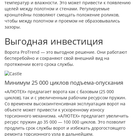
температур и влажности. Это может привести к появлению
щелей между полотном и стенами. Регулируемые
кронштейны позволяют смещать положение роликов,
чтобы между полотном и проемом не образовывались
зазоры.
Выгодная инвестиция
Ворота ProTrend — это выгодное решение. Они работают
бесперебойно и сохраняют свой внешний вид на
протяжении всего срока службы.
Минимум 25 000 циклов подъема-опускания
«АЛЮТЕХ» предлагает ворота как с базовым (25 000
циклов), так и с увеличенным рабочим ресурсом пружин.
Cо временем высокоинтенсивная эксплуатация ворот на
объекте может привести к ускоренному износу
торсионного механизма. «АЛЮТЕХ» предлагает увеличить
ресурс пружин до 35 000 — 100 000 циклов. Это позволит
продлить срок службы ворот и избежать дорогостоящего
ремонта торсионного узла в дальнейшем.