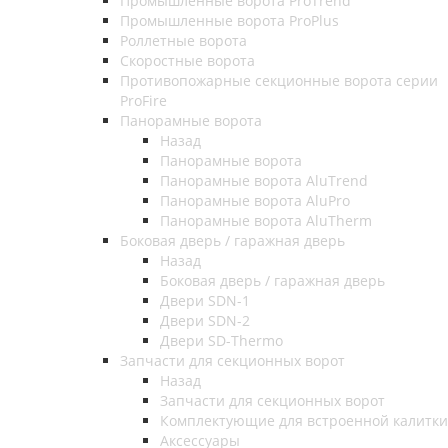
Промышленные ворота ProTrend
Промышленные ворота ProPlus
Роллетные ворота
Скоростные ворота
Противопожарные секционные ворота серии
ProFire
Панорамные ворота
Назад
Панорамные ворота
Панорамные ворота AluTrend
Панорамные ворота AluPro
Панорамные ворота AluTherm
Боковая дверь / гаражная дверь
Назад
Боковая дверь / гаражная дверь
Двери SDN-1
Двери SDN-2
Двери SD-Thermo
Запчасти для секционных ворот
Назад
Запчасти для секционных ворот
Комплектующие для встроенной калитки
Аксессуары