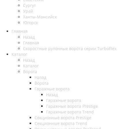
Сургут
Урай
Ханты-Мансийск
Югорск
Главная
Назад
Главная
Скоростные рулонные ворота серии TurboFlex
Каталог
Назад
Каталог
Ворота
Назад
Ворота
Гаражные ворота
Назад
Гаражные ворота
Гаражные ворота Prestige
Гаражные ворота Trend
Секционные ворота Prestige
Секционные ворота Trend