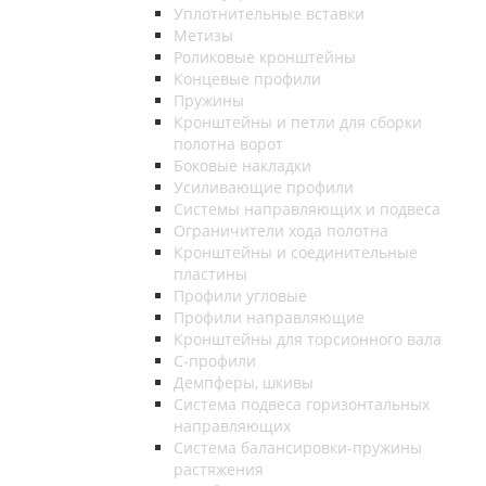
Уплотнительные вставки
Метизы
Роликовые кронштейны
Концевые профили
Пружины
Кронштейны и петли для сборки
полотна ворот
Боковые накладки
Усиливающие профили
Системы направляющих и подвеса
Ограничители хода полотна
Кронштейны и соединительные
пластины
Профили угловые
Профили направляющие
Кронштейны для торсионного вала
С-профили
Демпферы, шкивы
Система подвеса горизонтальных
направляющих
Система балансировки-пружины
растяжения