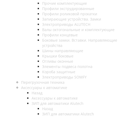
Прочие комплектующие
Профили экструдированные
Профили роликовой прокатки
Запирающие устройства. Замки
Электроприводы ALUTECH
Валы октогональные и комплектующие
Профили концевые
Боковые замки. Вставки. Направляющие
устройства
Шины направляющие
Крышки боковые
Отливы оконные
Элементы подвеса полотна
Короба защитные
Электроприводы SOMFY
Перегрузочная техника
Аксессуары к автоматике
Назад
Аксессуары к автоматике
ЗИП для автоматики Alutech
Назад
ЗИП для автоматики Alutech