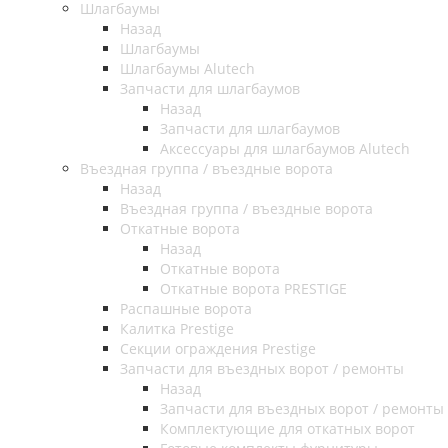
Шлагбаумы
Назад
Шлагбаумы
Шлагбаумы Alutech
Запчасти для шлагбаумов
Назад
Запчасти для шлагбаумов
Аксессуары для шлагбаумов Alutech
Въездная группа / въездные ворота
Назад
Въездная группа / въездные ворота
Откатные ворота
Назад
Откатные ворота
Откатные ворота PRESTIGE
Распашные ворота
Калитка Prestige
Секции ограждения Prestige
Запчасти для въездных ворот / ремонты
Назад
Запчасти для въездных ворот / ремонты
Комплектующие для откатных ворот