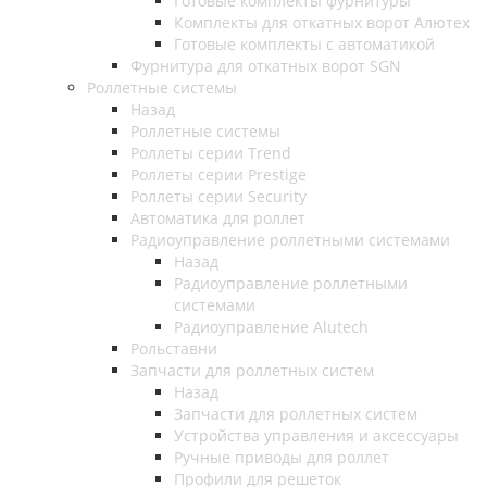
Готовые комплекты фурнитуры
Комплекты для откатных ворот Алютех
Готовые комплекты с автоматикой
Фурнитура для откатных ворот SGN
Роллетные системы
Назад
Роллетные системы
Роллеты серии Trend
Роллеты серии Prestige
Роллеты серии Security
Автоматика для роллет
Радиоуправление роллетными системами
Назад
Радиоуправление роллетными
системами
Радиоуправление Alutech
Рольставни
Запчасти для роллетных систем
Назад
Запчасти для роллетных систем
Устройства управления и аксессуары
Ручные приводы для роллет
Профили для решеток