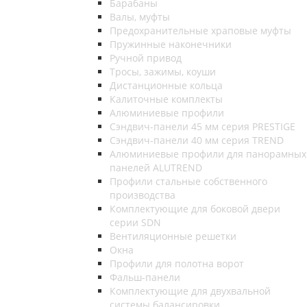
Барабаны
Валы, муфты
Предохранительные храповые муфты
Пружинные наконечники
Ручной привод
Тросы, зажимы, коуши
Дистанционные кольца
Калиточные комплекты
Алюминиевые профили
Сэндвич-панели 45 мм серия PRESTIGE
Сэндвич-панели 40 мм серия TREND
Алюминиевые профили для панорамных
панелей ALUTREND
Профили стальные собственного
производства
Комплектующие для боковой двери
серии SDN
Вентиляционные решетки
Окна
Профили для полотна ворот
Фальш-панели
Комплектующие для двухвальной
системы балансировки