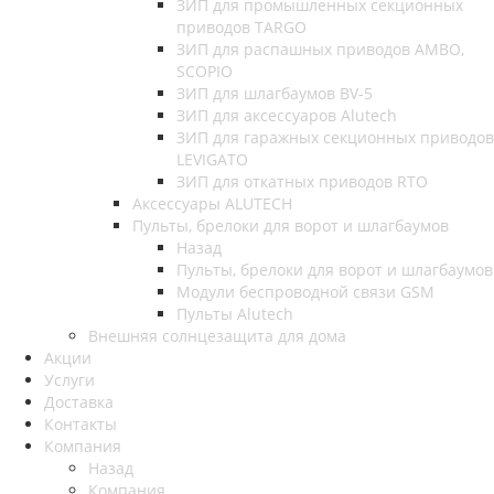
ЗИП для промышленных секционных
приводов TARGO
ЗИП для распашных приводов AMBO,
SCOPIO
ЗИП для шлагбаумов BV-5
ЗИП для аксессуаров Alutech
ЗИП для гаражных секционных приводов
LEVIGATO
ЗИП для откатных приводов RTO
Аксессуары ALUTECH
Пульты, брелоки для ворот и шлагбаумов
Назад
Пульты, брелоки для ворот и шлагбаумов
Модули беспроводной связи GSM
Пульты Alutech
Внешняя солнцезащита для дома
Акции
Услуги
Доставка
Контакты
Компания
Назад
Компания