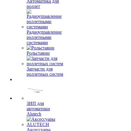
Автоматика для
роллет
Радиоуправление
роллетными
системами
Рольставни
Запчасти для
роллетных систем
ЗИП для
автоматики
Alutech
Аксессуары