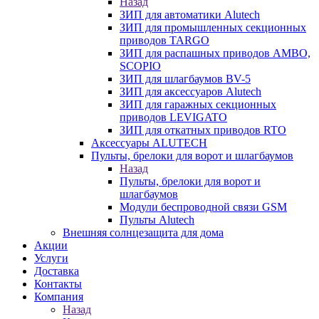
Назад
ЗИП для автоматики Alutech
ЗИП для промышленных секционных
приводов TARGO
ЗИП для распашных приводов AMBO,
SCOPIO
ЗИП для шлагбаумов BV-5
ЗИП для аксессуаров Alutech
ЗИП для гаражных секционных
приводов LEVIGATO
ЗИП для откатных приводов RTO
Аксессуары ALUTECH
Пульты, брелоки для ворот и шлагбаумов
Назад
Пульты, брелоки для ворот и
шлагбаумов
Модули беспроводной связи GSM
Пульты Alutech
Внешняя солнцезащита для дома
Акции
Услуги
Доставка
Контакты
Компания
Назад