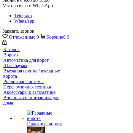
Звоните с 9:00 до 18:00
Мы на связи в WhatsApp
Telegram
WhatsApp
Заказать звонок
Отложенные
0
Корзина
0
0
Каталог
Ворота
Автоматика для ворот
Шлагбаумы
Въездная группа / въездные
ворота
Роллетные системы
Перегрузочная техника
Аксессуары к автоматике
Внешняя солнцезащита для
дома
Гаражные ворота