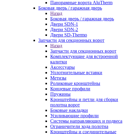
Панорамные ворота AluTherm
Боковая дверь / гаражная дверь
Назад
Боковая дверь / гаражная дверь
Двери SDN-1
Двери SDN-2
Двери SD-Thermo
Запчасти для секционных ворот
Назад
Запчасти для секционных ворот
Комплектующие для встроенной
калитки
Аксессуары
Уплотнительные вставки
Метизы
Роликовые кронштейны
Концевые профили
Пружины
Кронштейны и петли для сборки
полотна ворот
Боковые накладки
Усиливающие профили
Системы направляющих и подвеса
Ограничители хода полотна
Кронштейны и соединительные