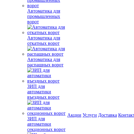
Автоматика для
промышленных
ворот
Автоматика для
откатных ворот
Автоматика для
распашных ворот
ЗИП для
автоматики
въездных ворот
Акции
Услуги
Доставка
Контак
ЗИП для
автоматики
секционных ворот