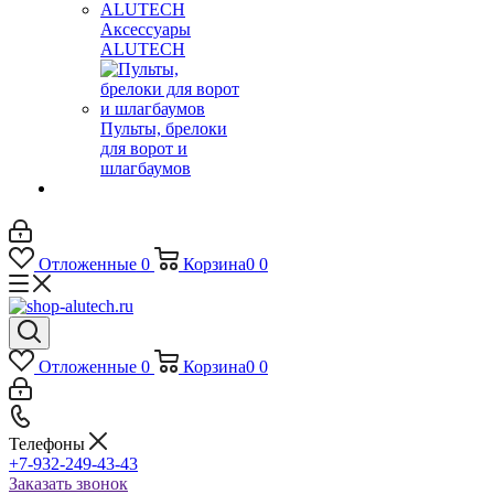
Аксессуары
ALUTECH
Пульты, брелоки
для ворот и
шлагбаумов
Отложенные
0
Корзина
0
0
Отложенные
0
Корзина
0
0
Телефоны
+7-932-249-43-43
Заказать звонок