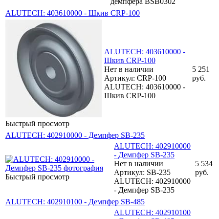
демпфера BSB0302
ALUTECH: 403610000 - Шкив CRP-100
ALUTECH: 403610000 -
Шкив CRP-100
Нет в наличии
5 251
Артикул: CRP-100
руб.
ALUTECH: 403610000 -
Шкив CRP-100
Быстрый просмотр
ALUTECH: 402910000 - Демпфер SB-235
ALUTECH: 402910000
- Демпфер SB-235
Нет в наличии
5 534
Артикул: SB-235
руб.
Быстрый просмотр
ALUTECH: 402910000
- Демпфер SB-235
ALUTECH: 402910100 - Демпфер SB-485
ALUTECH: 402910100