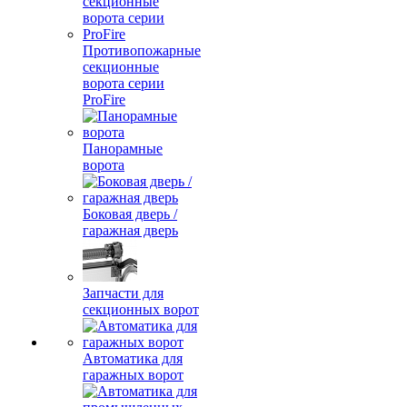
Противопожарные
секционные
ворота серии
ProFire
Панорамные
ворота
Боковая дверь /
гаражная дверь
Запчасти для
секционных ворот
Автоматика для
гаражных ворот