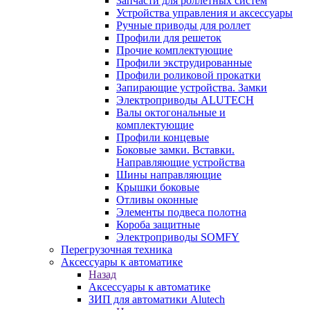
Запчасти для роллетных систем
Устройства управления и аксессуары
Ручные приводы для роллет
Профили для решеток
Прочие комплектующие
Профили экструдированные
Профили роликовой прокатки
Запирающие устройства. Замки
Электроприводы ALUTECH
Валы октогональные и
комплектующие
Профили концевые
Боковые замки. Вставки.
Направляющие устройства
Шины направляющие
Крышки боковые
Отливы оконные
Элементы подвеса полотна
Короба защитные
Электроприводы SOMFY
Перегрузочная техника
Аксессуары к автоматике
Назад
Аксессуары к автоматике
ЗИП для автоматики Alutech