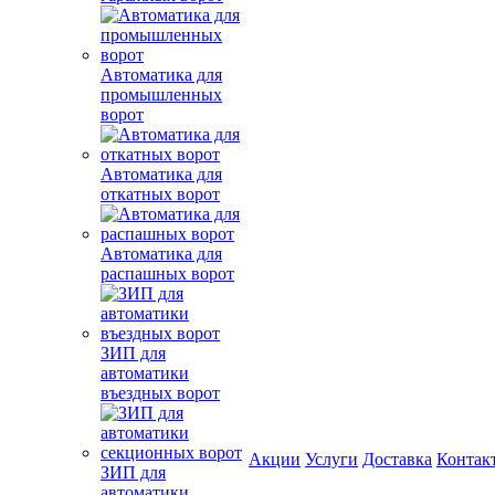
Автоматика для
промышленных
ворот
Автоматика для
откатных ворот
Автоматика для
распашных ворот
ЗИП для
автоматики
въездных ворот
Акции
Услуги
Доставка
Контак
ЗИП для
автоматики