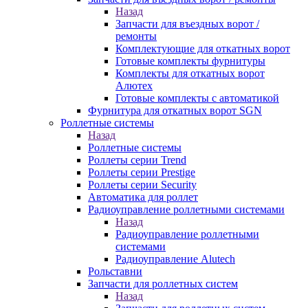
Назад
Запчасти для въездных ворот /
ремонты
Комплектующие для откатных ворот
Готовые комплекты фурнитуры
Комплекты для откатных ворот
Алютех
Готовые комплекты с автоматикой
Фурнитура для откатных ворот SGN
Роллетные системы
Назад
Роллетные системы
Роллеты серии Trend
Роллеты серии Prestige
Роллеты серии Security
Автоматика для роллет
Радиоуправление роллетными системами
Назад
Радиоуправление роллетными
системами
Радиоуправление Alutech
Рольставни
Запчасти для роллетных систем
Назад