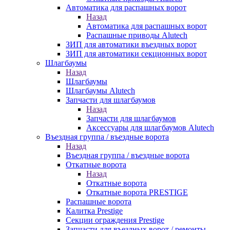
Автоматика для распашных ворот
Назад
Автоматика для распашных ворот
Распашные приводы Alutech
ЗИП для автоматики въездных ворот
ЗИП для автоматики секционных ворот
Шлагбаумы
Назад
Шлагбаумы
Шлагбаумы Alutech
Запчасти для шлагбаумов
Назад
Запчасти для шлагбаумов
Аксессуары для шлагбаумов Alutech
Въездная группа / въездные ворота
Назад
Въездная группа / въездные ворота
Откатные ворота
Назад
Откатные ворота
Откатные ворота PRESTIGE
Распашные ворота
Калитка Prestige
Секции ограждения Prestige
Запчасти для въездных ворот / ремонты