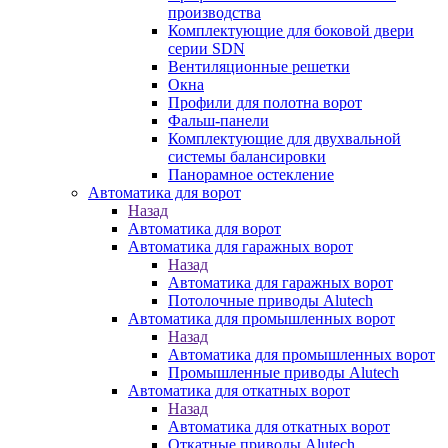
производства
Комплектующие для боковой двери
серии SDN
Вентиляционные решетки
Окна
Профили для полотна ворот
Фальш-панели
Комплектующие для двухвальной
системы балансировки
Панорамное остекление
Автоматика для ворот
Назад
Автоматика для ворот
Автоматика для гаражных ворот
Назад
Автоматика для гаражных ворот
Потолочные приводы Alutech
Автоматика для промышленных ворот
Назад
Автоматика для промышленных ворот
Промышленные приводы Alutech
Автоматика для откатных ворот
Назад
Автоматика для откатных ворот
Откатные приводы Alutech