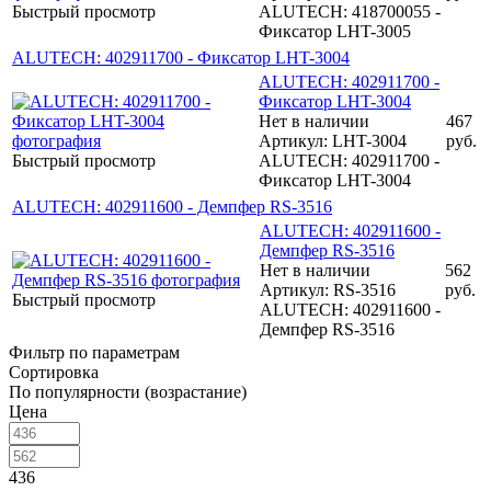
Быстрый просмотр
ALUTECH: 418700055 -
Фиксатор LHT-3005
ALUTECH: 402911700 - Фиксатор LHT-3004
ALUTECH: 402911700 -
Фиксатор LHT-3004
Нет в наличии
467
Артикул: LHT-3004
руб.
Быстрый просмотр
ALUTECH: 402911700 -
Фиксатор LHT-3004
ALUTECH: 402911600 - Демпфер RS-3516
ALUTECH: 402911600 -
Демпфер RS-3516
Нет в наличии
562
Артикул: RS-3516
руб.
Быстрый просмотр
ALUTECH: 402911600 -
Демпфер RS-3516
Фильтр по параметрам
Сортировка
По популярности (возрастание)
Цена
436