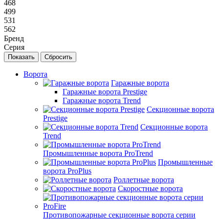
468
499
531
562
Бренд
Серия
Сбросить
Ворота
Гаражные ворота
Гаражные ворота Prestige
Гаражные ворота Trend
Секционные ворота
Prestige
Секционные ворота
Trend
Промышленные ворота ProTrend
Промышленные
ворота ProPlus
Роллетные ворота
Скоростные ворота
Противопожарные секционные ворота серии