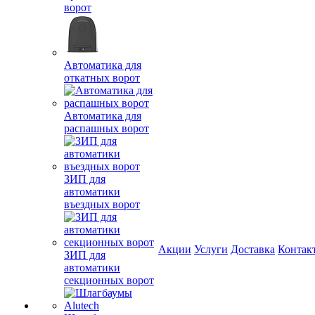
ворот
Автоматика для
откатных ворот
Автоматика для
распашных ворот
ЗИП для
автоматики
въездных ворот
Акции
Услуги
Доставка
Контак
ЗИП для
автоматики
секционных ворот