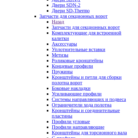
Двери SDN-2
Двери SD-Thermo
Запчасти для секционных ворот
Назад
Запчасти для секционных ворот
Комплектующие для встроенной
калитки
Аксессуары
Уплотнительные вставки
Метизы
Роликовые кронштейны
Концевые профили
Пружины
Кронштейны и петли для сборки
полотна ворот
Боковые накладки
Усиливающие профили
Системы направляющих и подвеса
Ограничители хода полотна
Кронштейны и соединительные
пластины
Профили угловые
Профили направляющие
Кронштейны для торсионного вала