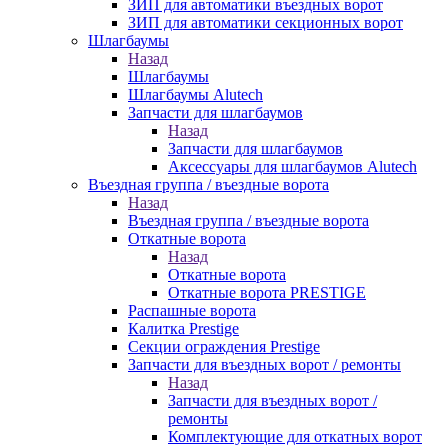
ЗИП для автоматики въездных ворот
ЗИП для автоматики секционных ворот
Шлагбаумы
Назад
Шлагбаумы
Шлагбаумы Alutech
Запчасти для шлагбаумов
Назад
Запчасти для шлагбаумов
Аксессуары для шлагбаумов Alutech
Въездная группа / въездные ворота
Назад
Въездная группа / въездные ворота
Откатные ворота
Назад
Откатные ворота
Откатные ворота PRESTIGE
Распашные ворота
Калитка Prestige
Секции ограждения Prestige
Запчасти для въездных ворот / ремонты
Назад
Запчасти для въездных ворот /
ремонты
Комплектующие для откатных ворот