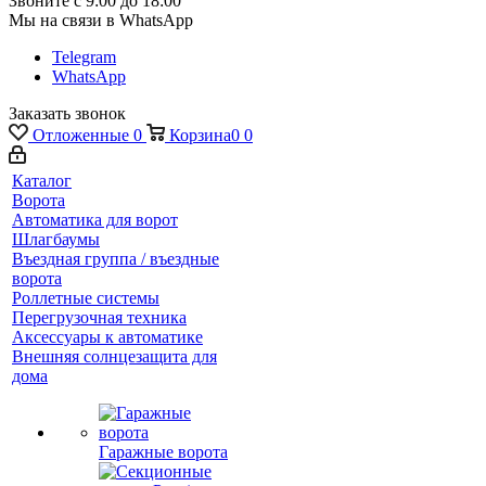
Звоните с 9:00 до 18:00
Мы на связи в WhatsApp
Telegram
WhatsApp
Заказать звонок
Отложенные
0
Корзина
0
0
Каталог
Ворота
Автоматика для ворот
Шлагбаумы
Въездная группа / въездные
ворота
Роллетные системы
Перегрузочная техника
Аксессуары к автоматике
Внешняя солнцезащита для
дома
Гаражные ворота