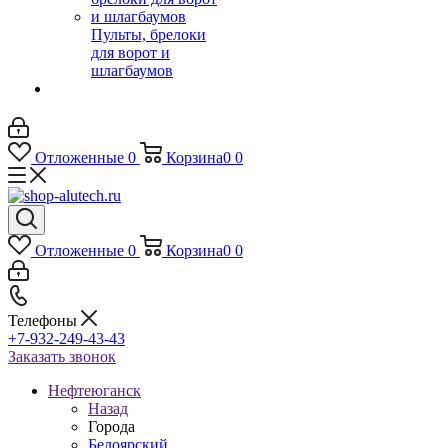
Пульты, брелоки
для ворот и
шлагбаумов
Отложенные
0
Корзина
0
0
Отложенные
0
Корзина
0
0
Телефоны
+7-932-249-43-43
Заказать звонок
Нефтеюганск
Назад
Города
Белоярский