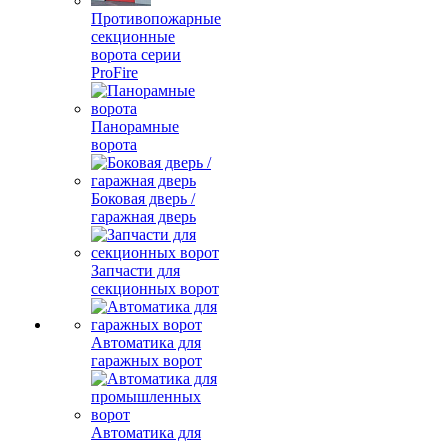
Противопожарные
секционные
ворота серии
ProFire
Панорамные
ворота
Боковая дверь /
гаражная дверь
Запчасти для
секционных ворот
Автоматика для
гаражных ворот
Автоматика для