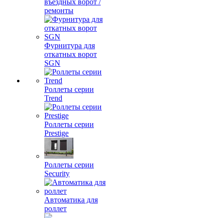
въездных ворот /
ремонты
Фурнитура для
откатных ворот
SGN
Роллеты серии
Trend
Роллеты серии
Prestige
Роллеты серии
Security
Автоматика для
роллет