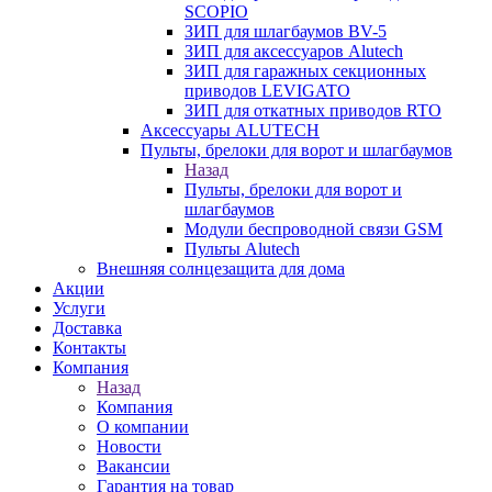
SCOPIO
ЗИП для шлагбаумов BV-5
ЗИП для аксессуаров Alutech
ЗИП для гаражных секционных
приводов LEVIGATO
ЗИП для откатных приводов RTO
Аксессуары ALUTECH
Пульты, брелоки для ворот и шлагбаумов
Назад
Пульты, брелоки для ворот и
шлагбаумов
Модули беспроводной связи GSM
Пульты Alutech
Внешняя солнцезащита для дома
Акции
Услуги
Доставка
Контакты
Компания
Назад
Компания
О компании
Новости
Вакансии
Гарантия на товар