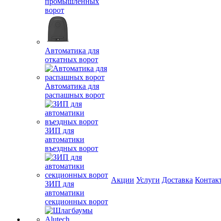
промышленных
ворот
Автоматика для
откатных ворот
Автоматика для
распашных ворот
ЗИП для
автоматики
въездных ворот
Акции
Услуги
Доставка
Контак
ЗИП для
автоматики
секционных ворот