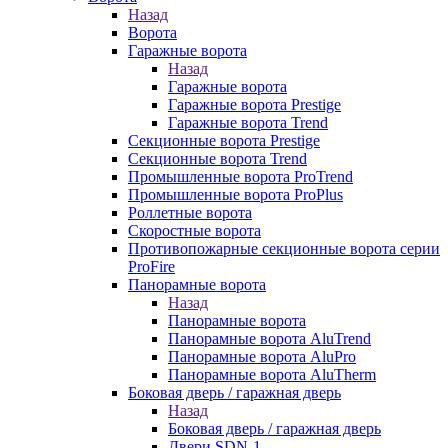
Назад
Ворота
Гаражные ворота
Назад
Гаражные ворота
Гаражные ворота Prestige
Гаражные ворота Trend
Секционные ворота Prestige
Секционные ворота Trend
Промышленные ворота ProTrend
Промышленные ворота ProPlus
Роллетные ворота
Скоростные ворота
Противопожарные секционные ворота серии
ProFire
Панорамные ворота
Назад
Панорамные ворота
Панорамные ворота AluTrend
Панорамные ворота AluPro
Панорамные ворота AluTherm
Боковая дверь / гаражная дверь
Назад
Боковая дверь / гаражная дверь
Двери SDN-1