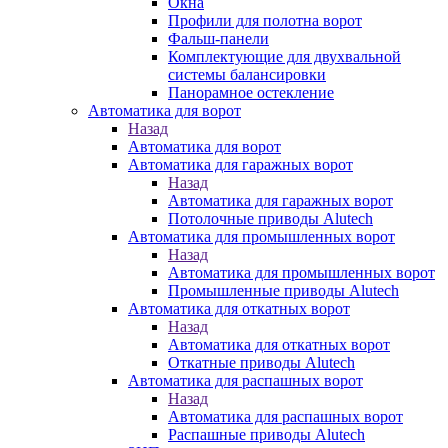
Окна
Профили для полотна ворот
Фальш-панели
Комплектующие для двухвальной
системы балансировки
Панорамное остекление
Автоматика для ворот
Назад
Автоматика для ворот
Автоматика для гаражных ворот
Назад
Автоматика для гаражных ворот
Потолочные приводы Alutech
Автоматика для промышленных ворот
Назад
Автоматика для промышленных ворот
Промышленные приводы Alutech
Автоматика для откатных ворот
Назад
Автоматика для откатных ворот
Откатные приводы Alutech
Автоматика для распашных ворот
Назад
Автоматика для распашных ворот
Распашные приводы Alutech