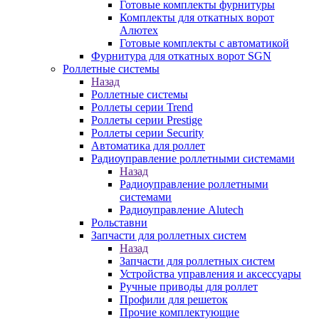
Готовые комплекты фурнитуры
Комплекты для откатных ворот
Алютех
Готовые комплекты с автоматикой
Фурнитура для откатных ворот SGN
Роллетные системы
Назад
Роллетные системы
Роллеты серии Trend
Роллеты серии Prestige
Роллеты серии Security
Автоматика для роллет
Радиоуправление роллетными системами
Назад
Радиоуправление роллетными
системами
Радиоуправление Alutech
Рольставни
Запчасти для роллетных систем
Назад
Запчасти для роллетных систем
Устройства управления и аксессуары
Ручные приводы для роллет
Профили для решеток
Прочие комплектующие