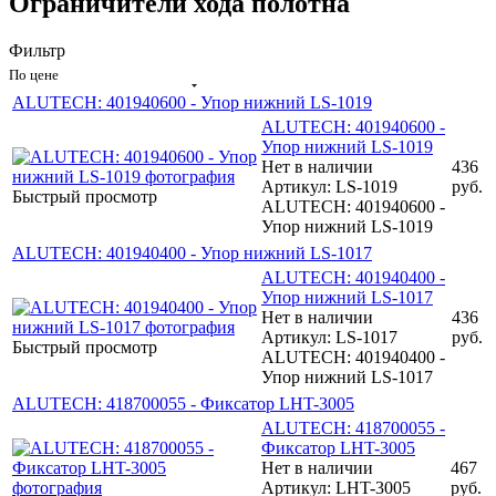
Ограничители хода полотна
Фильтр
По цене
ALUTECH: 401940600 - Упор нижний LS-1019
ALUTECH: 401940600 -
Упор нижний LS-1019
Нет в наличии
436
Артикул: LS-1019
руб.
Быстрый просмотр
ALUTECH: 401940600 -
Упор нижний LS-1019
ALUTECH: 401940400 - Упор нижний LS-1017
ALUTECH: 401940400 -
Упор нижний LS-1017
Нет в наличии
436
Артикул: LS-1017
руб.
Быстрый просмотр
ALUTECH: 401940400 -
Упор нижний LS-1017
ALUTECH: 418700055 - Фиксатор LHT-3005
ALUTECH: 418700055 -
Фиксатор LHT-3005
Нет в наличии
467
Артикул: LHT-3005
руб.