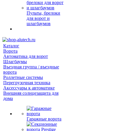
Пульты, брелоки
для ворот и
шлагбаумов
Каталог
Ворота
Автоматика для ворот
Шлагбаумы
Въездная группа / въездные
ворота
Роллетные системы
Перегрузочная техника
Аксессуары к автоматике
Внешняя солнцезащита для
дома
Гаражные ворота