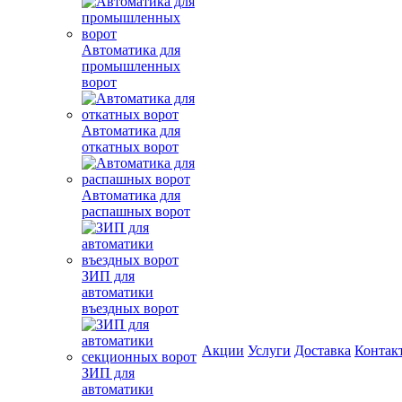
Автоматика для
промышленных
ворот
Автоматика для
откатных ворот
Автоматика для
распашных ворот
ЗИП для
автоматики
въездных ворот
Акции
Услуги
Доставка
Контак
ЗИП для
автоматики