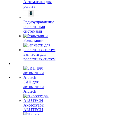
Автоматика для
роллет
Радиоуправление
роллетными
системами
Рольставни
Запчасти для
роллетных систем
ЗИП для
автоматики
Alutech
Аксессуары
ALUTECH