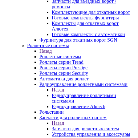
Запчасти для въездных ворот /
ремонты
Комплектующие для откатных ворот
Готовые комплекты фурнитуры
Комплекты для откатных ворот
Алютех
Готовые комплекты с автоматикой
Фурнитура для откатных ворот SGN
Роллетные системы
Назад
Роллетные системы
Роллеты серии Trend
Роллеты серии Prestige
Роллеты серии Security
Автоматика для роллет
Радиоуправление роллетными системами
Назад
Радиоуправление роллетными
системами
Радиоуправление Alutech
Рольставни
Запчасти для роллетных систем
Назад
Запчасти для роллетных систем
Устройства управления и аксессуары