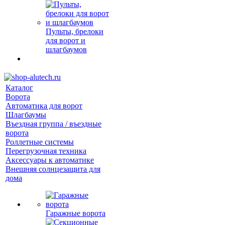
Пульты, брелоки
для ворот и
шлагбаумов
Каталог
Ворота
Автоматика для ворот
Шлагбаумы
Въездная группа / въездные
ворота
Роллетные системы
Перегрузочная техника
Аксессуары к автоматике
Внешняя солнцезащита для
дома
Гаражные ворота