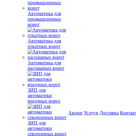
Автоматика для
промышленных
ворот
Автоматика для
откатных ворот
Автоматика для
распашных ворот
ЗИП для
автоматики
въездных ворот
Акции
Услуги
Доставка
Контак
ЗИП для
автоматики
секционных ворот