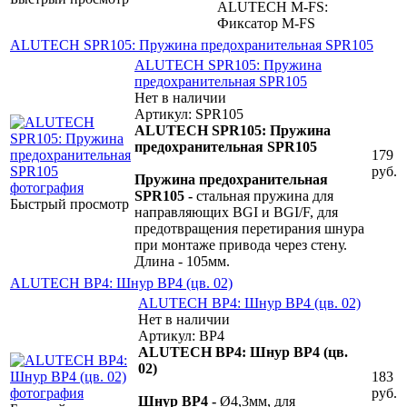
ALUTECH M-FS:
Фиксатор M-FS
ALUTECH SPR105: Пружина предохранительная SPR105
ALUTECH SPR105: Пружина
предохранительная SPR105
Нет в наличии
Артикул: SPR105
ALUTECH SPR105: Пружина
предохранительная SPR105
179
руб.
Пружина предохранительная
SPR105 -
стальная пружина для
Быстрый просмотр
направляющих BGI и BGI/F, для
предотвращения перетирания шнура
при монтаже привода через стену.
Длина - 105мм.
ALUTECH BP4: Шнур BP4 (цв. 02)
ALUTECH BP4: Шнур BP4 (цв. 02)
Нет в наличии
Артикул: BP4
ALUTECH BP4: Шнур BP4 (цв.
02)
183
руб.
Шнур BP4 -
Ø4,3мм, для