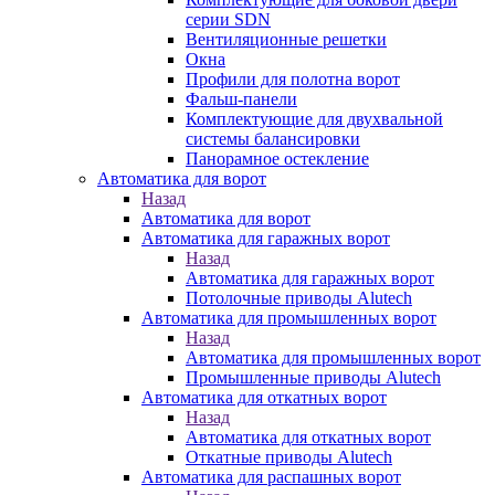
серии SDN
Вентиляционные решетки
Окна
Профили для полотна ворот
Фальш-панели
Комплектующие для двухвальной
системы балансировки
Панорамное остекление
Автоматика для ворот
Назад
Автоматика для ворот
Автоматика для гаражных ворот
Назад
Автоматика для гаражных ворот
Потолочные приводы Alutech
Автоматика для промышленных ворот
Назад
Автоматика для промышленных ворот
Промышленные приводы Alutech
Автоматика для откатных ворот
Назад
Автоматика для откатных ворот
Откатные приводы Alutech
Автоматика для распашных ворот