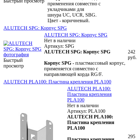
Быстрый просмотр
применения совместно с
укладчиками для
шнура UC, UCR, SBG.
Цвет - коричневый.
ALUTECH SPG: Корпус SPG
ALUTECH SPG: Корпус SPG
Нет в наличии
Артикул: SPG
ALUTECH SPG: Корпус SPG
242
руб.
Быстрый
Корпус SPG -
пластмассовый корпус,
просмотр
применяется совместно с
направляющей корда RG/F.
ALUTECH PLA100: Пластина крепления PLA100
ALUTECH PLA100:
Пластина крепления
PLA100
Нет в наличии
Артикул: PLA100
ALUTECH PLA100:
Пластина крепления
PLA100
295
Пластина крепления