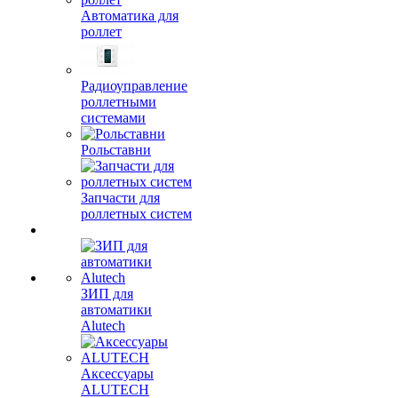
Автоматика для
роллет
Радиоуправление
роллетными
системами
Рольставни
Запчасти для
роллетных систем
ЗИП для
автоматики
Alutech
Аксессуары
ALUTECH