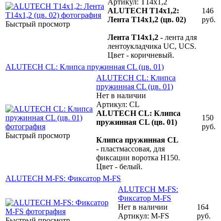
Артикул: T14x1,2
ALUTECH T14x1,2:
146
Лента T14x1,2 (цв. 02)
руб.
Быстрый просмотр
Лента T14x1,2 -
лента для
лентоукладчика UC, UCS.
Цвет - коричневый.
ALUTECH CL: Клипса пружинная CL (цв. 01)
ALUTECH CL: Клипса
пружинная CL (цв. 01)
Нет в наличии
Артикул: CL
ALUTECH CL: Клипса
150
пружинная CL (цв. 01)
руб.
Быстрый просмотр
Клипса пружинная CL
-
пластмассовая, для
фиксации воротка H150.
Цвет - белый.
ALUTECH M-FS: Фиксатор M-FS
ALUTECH M-FS:
Фиксатор M-FS
Нет в наличии
164
Артикул: M-FS
руб.
Быстрый просмотр