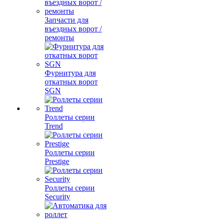
Запчасти для
въездных ворот /
ремонты
Фурнитура для
откатных ворот
SGN
Роллеты серии
Trend
Роллеты серии
Prestige
Роллеты серии
Security