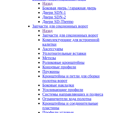
Назад
Боковая дверь / гаражная дверь
Двери SDN-1
Двери SDN-2
Двери SD-Thermo
Запчасти для секционных ворот
Назад
Запчасти для секционных ворот
Комплектующие для встроенной
калитки
Аксессуары
Уплотнительные вставки
Метизы
Роликовые кронштейны
Концевые профили
Пружины
Кронштейны и петли для сборки
полотна ворот
Боковые накладки
Усиливающие профили
Системы направляющих и подвеса
Ограничители хода полотна
Кронштейны и соединительные
пластины
Профили угловые