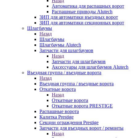
Назад
Автоматика для распашных ворот
Распашные приводы Alutech
ЗИП для автоматики въездных ворот
ЗИП для автоматики секционных ворот
Шлагбаумы
Назад
Шлагбаумы
Шлагбаумы Alutech
Запчасти для шлагбаумов
Назад
Запчасти для шлагбаумов
Аксессуары для шлагбаумов Alutech
Въездная группа / въездные ворота
Назад
Въездная группа / въездные ворота
Откатные ворота
Назад
Откатные ворота
Откатные ворота PRESTIGE
Распашные ворота
Калитка Prestige
Секции ограждения Prestige
Запчасти для въездных ворот / ремонты
Назад