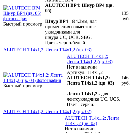
ALUTECH BP4: Шнур BP4 (цв.
05)
135
руб.
Шнур BP4 -
Ø4,3мм, для
Быстрый просмотр
применения совместно с
укладчиками для
шнура UC, UCR, SBG.
Цвет - черно-белый.
ALUTECH T14x1,2: Лента T14x1,2 (цв. 03)
ALUTECH T14x1,2:
Лента T14x1,2 (цв. 03)
Нет в наличии
Артикул: T14x1,2
ALUTECH T14x1,2:
146
Лента T14x1,2 (цв. 03)
руб.
Быстрый просмотр
Лента T14x1,2 -
для
лентоукладчика UC, UCS.
Цвет - серый.
ALUTECH T14x1,2: Лента T14x1,2 (цв. 02)
ALUTECH T14x1,2: Лента
T14x1,2 (цв. 02)
Нет в наличии