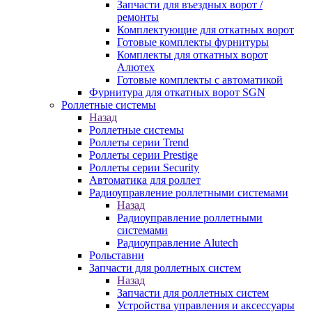
Запчасти для въездных ворот /
ремонты
Комплектующие для откатных ворот
Готовые комплекты фурнитуры
Комплекты для откатных ворот
Алютех
Готовые комплекты с автоматикой
Фурнитура для откатных ворот SGN
Роллетные системы
Назад
Роллетные системы
Роллеты серии Trend
Роллеты серии Prestige
Роллеты серии Security
Автоматика для роллет
Радиоуправление роллетными системами
Назад
Радиоуправление роллетными
системами
Радиоуправление Alutech
Рольставни
Запчасти для роллетных систем
Назад
Запчасти для роллетных систем
Устройства управления и аксессуары