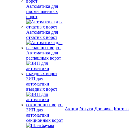
Автоматика для
промышленных
ворот
Автоматика для
откатных ворот
Автоматика для
распашных ворот
ЗИП для
автоматики
въездных ворот
Акции
Услуги
Доставка
Контак
ЗИП для
автоматики
секционных ворот