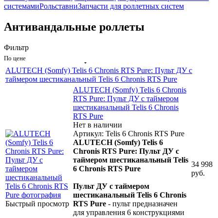
системами
Рольставни
Запчасти для роллетных систем
Антивандальные роллеты
Фильтр
По цене
ALUTECH (Somfy) Telis 6 Chronis RTS Pure: Пульт ДУ с
таймером шестиканальный Telis 6 Chronis RTS Pure
ALUTECH (Somfy) Telis 6 Chronis
RTS Pure: Пульт ДУ с таймером
шестиканальный Telis 6 Chronis
RTS Pure
Нет в наличии
Артикул: Telis 6 Chronis RTS Pure
ALUTECH (Somfy) Telis 6
Chronis RTS Pure: Пульт ДУ с
таймером шестиканальный Telis
34 998
6 Chronis RTS Pure
руб.
Пульт ДУ с таймером
шестиканальный Telis 6 Chronis
Быстрый просмотр
RTS Pure
- пульт предназначен
для управления 6 конструкциями