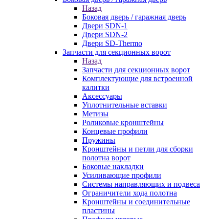
Назад
Боковая дверь / гаражная дверь
Двери SDN-1
Двери SDN-2
Двери SD-Thermo
Запчасти для секционных ворот
Назад
Запчасти для секционных ворот
Комплектующие для встроенной
калитки
Аксессуары
Уплотнительные вставки
Метизы
Роликовые кронштейны
Концевые профили
Пружины
Кронштейны и петли для сборки
полотна ворот
Боковые накладки
Усиливающие профили
Системы направляющих и подвеса
Ограничители хода полотна
Кронштейны и соединительные
пластины