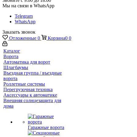
Звоните с 9:00 до 18:00
Мы на связи в WhatsApp
Telegram
WhatsApp
Заказать звонок
Отложенные
0
Корзина
0
0
Каталог
Ворота
Автоматика для ворот
Шлагбаумы
Въездная группа / въездные
ворота
Роллетные системы
Перегрузочная техника
Аксессуары к автоматике
Внешняя солнцезащита для
дома
Гаражные ворота