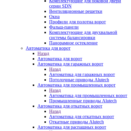
Комплектующие для боковой двери
серии SDN
Вентиляционные решетки
Окна
Профили для полотна ворот
Фальш-панели
Комплектующие для двухвальной
системы балансировки
Панорамное остекление
Автоматика для ворот
Назад
Автоматика для ворот
Автоматика для гаражных ворот
Назад
Автоматика для гаражных ворот
Потолочные приводы Alutech
Автоматика для промышленных ворот
Назад
Автоматика для промышленных ворот
Промышленные приводы Alutech
Автоматика для откатных ворот
Назад
Автоматика для откатных ворот
Откатные приводы Alutech
Автоматика для распашных ворот