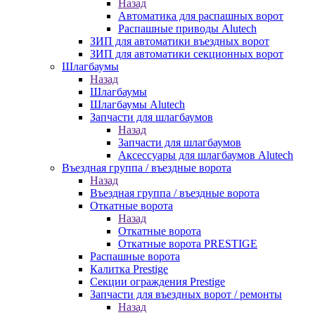
Назад
Автоматика для распашных ворот
Распашные приводы Alutech
ЗИП для автоматики въездных ворот
ЗИП для автоматики секционных ворот
Шлагбаумы
Назад
Шлагбаумы
Шлагбаумы Alutech
Запчасти для шлагбаумов
Назад
Запчасти для шлагбаумов
Аксессуары для шлагбаумов Alutech
Въездная группа / въездные ворота
Назад
Въездная группа / въездные ворота
Откатные ворота
Назад
Откатные ворота
Откатные ворота PRESTIGE
Распашные ворота
Калитка Prestige
Секции ограждения Prestige
Запчасти для въездных ворот / ремонты
Назад