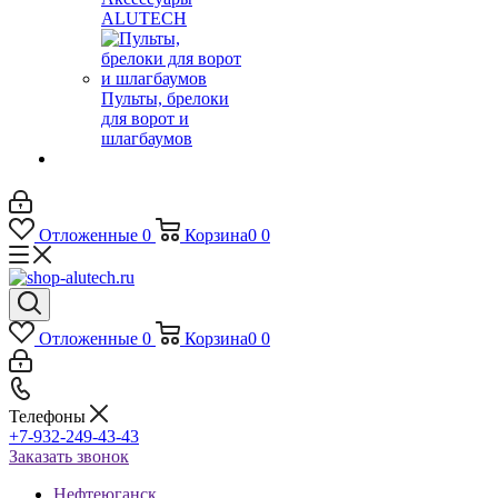
ALUTECH
Пульты, брелоки
для ворот и
шлагбаумов
Отложенные
0
Корзина
0
0
Отложенные
0
Корзина
0
0
Телефоны
+7-932-249-43-43
Заказать звонок
Нефтеюганск