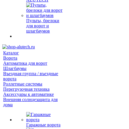
Пульты, брелоки
для ворот и
шлагбаумов
Каталог
Ворота
Автоматика для ворот
Шлагбаумы
Въездная группа / въездные
ворота
Роллетные системы
Перегрузочная техника
Аксессуары к автоматике
Внешняя солнцезащита для
дома
Гаражные ворота