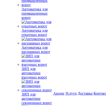
Автоматика для
промышленных
ворот
Автоматика для
откатных ворот
Автоматика для
распашных ворот
ЗИП для
автоматики
въездных ворот
Акции
Услуги
Доставка
Контак
ЗИП для
автоматики
секционных ворот