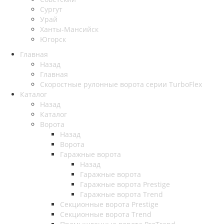
Сургут
Урай
Ханты-Мансийск
Югорск
Главная
Назад
Главная
Скоростные рулонные ворота серии TurboFlex
Каталог
Назад
Каталог
Ворота
Назад
Ворота
Гаражные ворота
Назад
Гаражные ворота
Гаражные ворота Prestige
Гаражные ворота Trend
Секционные ворота Prestige
Секционные ворота Trend