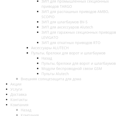
ЗИП для промышленных секционных
приводов TARGO
ЗИП для распашных приводов AMBO,
SCOPIO
ЗИП для шлагбаумов BV-5
ЗИП для аксессуаров Alutech
ЗИП для гаражных секционных приводов
LEVIGATO
ЗИП для откатных приводов RTO
Аксессуары ALUTECH
Пульты, брелоки для ворот и шлагбаумов
Назад
Пульты, брелоки для ворот и шлагбаумов
Модули беспроводной связи GSM
Пульты Alutech
Внешняя солнцезащита для дома
Акции
Услуги
Доставка
Контакты
Компания
Назад
Компания