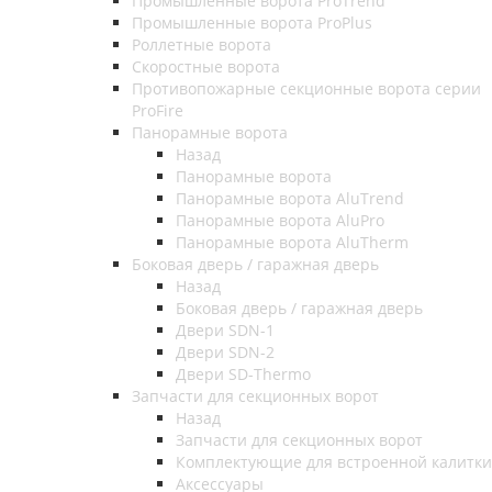
Промышленные ворота ProTrend
Промышленные ворота ProPlus
Роллетные ворота
Скоростные ворота
Противопожарные секционные ворота серии
ProFire
Панорамные ворота
Назад
Панорамные ворота
Панорамные ворота AluTrend
Панорамные ворота AluPro
Панорамные ворота AluTherm
Боковая дверь / гаражная дверь
Назад
Боковая дверь / гаражная дверь
Двери SDN-1
Двери SDN-2
Двери SD-Thermo
Запчасти для секционных ворот
Назад
Запчасти для секционных ворот
Комплектующие для встроенной калитки
Аксессуары