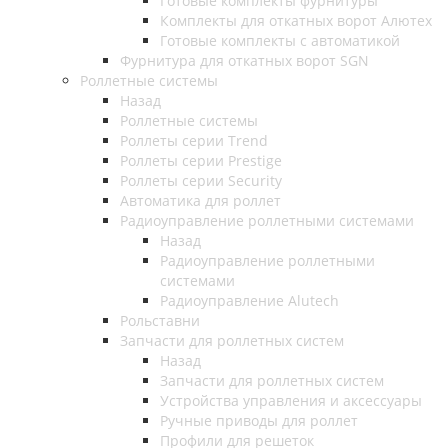
Готовые комплекты фурнитуры
Комплекты для откатных ворот Алютех
Готовые комплекты с автоматикой
Фурнитура для откатных ворот SGN
Роллетные системы
Назад
Роллетные системы
Роллеты серии Trend
Роллеты серии Prestige
Роллеты серии Security
Автоматика для роллет
Радиоуправление роллетными системами
Назад
Радиоуправление роллетными
системами
Радиоуправление Alutech
Рольставни
Запчасти для роллетных систем
Назад
Запчасти для роллетных систем
Устройства управления и аксессуары
Ручные приводы для роллет
Профили для решеток