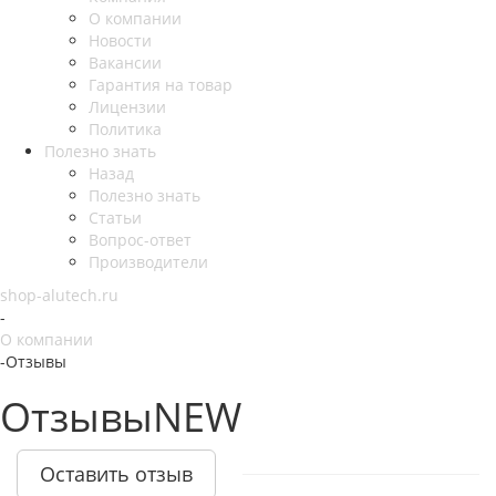
О компании
Новости
Вакансии
Гарантия на товар
Лицензии
Политика
Полезно знать
Назад
Полезно знать
Статьи
Вопрос-ответ
Производители
shop-alutech.ru
-
О компании
-
Отзывы
ОтзывыNEW
Оставить отзыв