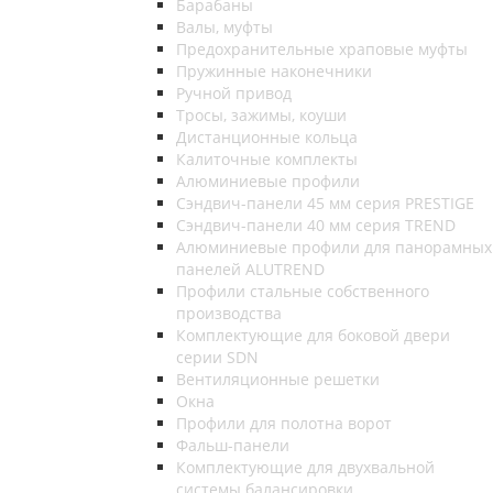
Барабаны
Валы, муфты
Предохранительные храповые муфты
Пружинные наконечники
Ручной привод
Тросы, зажимы, коуши
Дистанционные кольца
Калиточные комплекты
Алюминиевые профили
Сэндвич-панели 45 мм серия PRESTIGE
Сэндвич-панели 40 мм серия TREND
Алюминиевые профили для панорамных
панелей ALUTREND
Профили стальные собственного
производства
Комплектующие для боковой двери
серии SDN
Вентиляционные решетки
Окна
Профили для полотна ворот
Фальш-панели
Комплектующие для двухвальной
системы балансировки