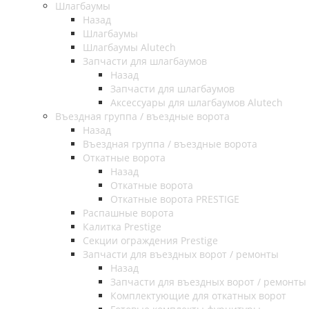
Шлагбаумы
Назад
Шлагбаумы
Шлагбаумы Alutech
Запчасти для шлагбаумов
Назад
Запчасти для шлагбаумов
Аксессуары для шлагбаумов Alutech
Въездная группа / въездные ворота
Назад
Въездная группа / въездные ворота
Откатные ворота
Назад
Откатные ворота
Откатные ворота PRESTIGE
Распашные ворота
Калитка Prestige
Секции ограждения Prestige
Запчасти для въездных ворот / ремонты
Назад
Запчасти для въездных ворот / ремонты
Комплектующие для откатных ворот