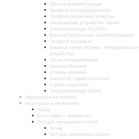
Прочие комплектующие
Профили экструдированные
Профили роликовой прокатки
Запирающие устройства. Замки
Электроприводы ALUTECH
Валы октогональные и комплектующие
Профили концевые
Боковые замки. Вставки. Направляющие
устройства
Шины направляющие
Крышки боковые
Отливы оконные
Элементы подвеса полотна
Короба защитные
Электроприводы SOMFY
Перегрузочная техника
Аксессуары к автоматике
Назад
Аксессуары к автоматике
ЗИП для автоматики Alutech
Назад
ЗИП для автоматики Alutech