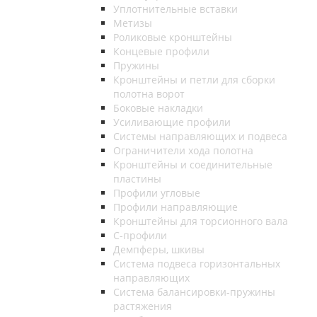
Уплотнительные вставки
Метизы
Роликовые кронштейны
Концевые профили
Пружины
Кронштейны и петли для сборки
полотна ворот
Боковые накладки
Усиливающие профили
Системы направляющих и подвеса
Ограничители хода полотна
Кронштейны и соединительные
пластины
Профили угловые
Профили направляющие
Кронштейны для торсионного вала
С-профили
Демпферы, шкивы
Система подвеса горизонтальных
направляющих
Система балансировки-пружины
растяжения