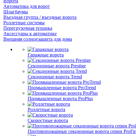
Ворота
Автоматика для ворот
Шлагбаумы
Въездная группа / въездные ворота
Роллетные системы
Перегрузочная техника
Аксессуары к автоматике
Внешняя солнцезащита для дома
Гаражные ворота
Секционные ворота Prestige
Секционные ворота Trend
Промышленные ворота ProTrend
Промышленные ворота ProPlus
Роллетные ворота
Скоростные ворота
Противопожарные секционные ворота серии ProFir