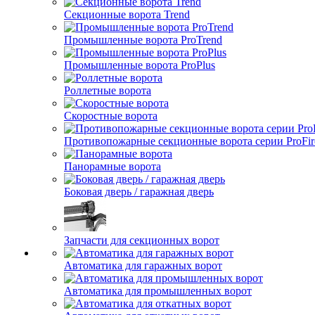
Секционные ворота Trend
Промышленные ворота ProTrend
Промышленные ворота ProPlus
Роллетные ворота
Скоростные ворота
Противопожарные секционные ворота серии ProFir
Панорамные ворота
Боковая дверь / гаражная дверь
Запчасти для секционных ворот
Автоматика для гаражных ворот
Автоматика для промышленных ворот