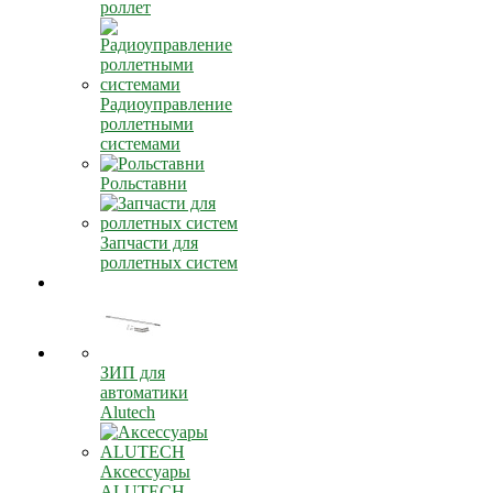
роллет
Радиоуправление
роллетными
системами
Рольставни
Запчасти для
роллетных систем
ЗИП для
автоматики
Alutech
Аксессуары
ALUTECH