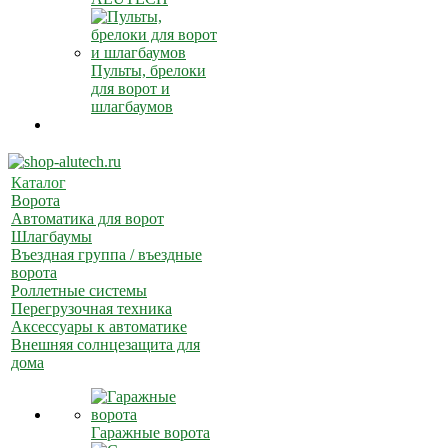
Пульты, брелоки
для ворот и
шлагбаумов
Каталог
Ворота
Автоматика для ворот
Шлагбаумы
Въездная группа / въездные
ворота
Роллетные системы
Перегрузочная техника
Аксессуары к автоматике
Внешняя солнцезащита для
дома
Гаражные ворота