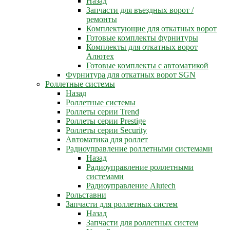
Назад
Запчасти для въездных ворот /
ремонты
Комплектующие для откатных ворот
Готовые комплекты фурнитуры
Комплекты для откатных ворот
Алютех
Готовые комплекты с автоматикой
Фурнитура для откатных ворот SGN
Роллетные системы
Назад
Роллетные системы
Роллеты серии Trend
Роллеты серии Prestige
Роллеты серии Security
Автоматика для роллет
Радиоуправление роллетными системами
Назад
Радиоуправление роллетными
системами
Радиоуправление Alutech
Рольставни
Запчасти для роллетных систем
Назад
Запчасти для роллетных систем