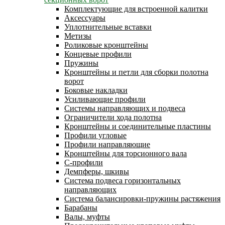
Комплектующие для встроенной калитки
Аксессуары
Уплотнительные вставки
Метизы
Роликовые кронштейны
Концевые профили
Пружины
Кронштейны и петли для сборки полотна
ворот
Боковые накладки
Усиливающие профили
Системы направляющих и подвеса
Ограничители хода полотна
Кронштейны и соединительные пластины
Профили угловые
Профили направляющие
Кронштейны для торсионного вала
С-профили
Демпферы, шкивы
Система подвеса горизонтальных
направляющих
Система балансировки-пружины растяжения
Барабаны
Валы, муфты