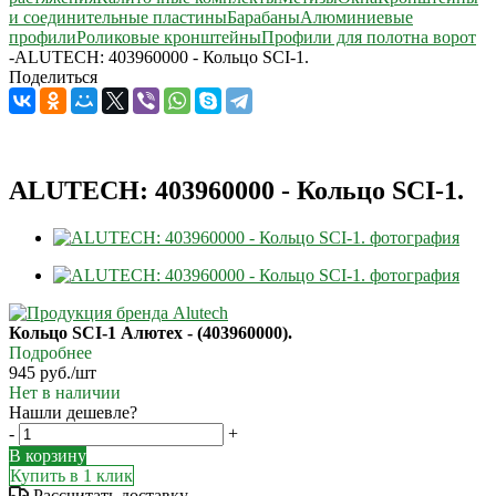
и соединительные пластины
Барабаны
Алюминиевые
профили
Роликовые кронштейны
Профили для полотна ворот
-
ALUTECH: 403960000 - Кольцо SCI-1.
Поделиться
ALUTECH: 403960000 - Кольцо SCI-1.
Кольцо SCI-1 Алютех - (403960000).
Подробнее
945
руб.
/шт
Нет в наличии
Нашли дешевле?
-
+
В корзину
Купить в 1 клик
Рассчитать доставку