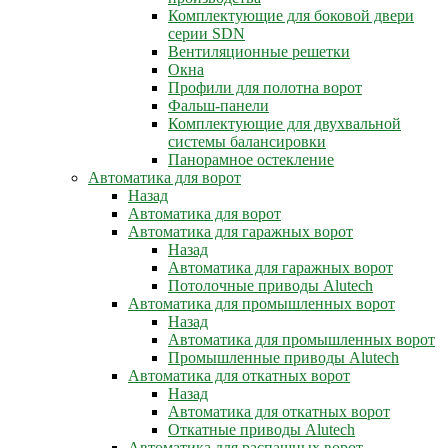
Комплектующие для боковой двери
серии SDN
Вентиляционные решетки
Окна
Профили для полотна ворот
Фальш-панели
Комплектующие для двухвальной
системы балансировки
Панорамное остекление
Автоматика для ворот
Назад
Автоматика для ворот
Автоматика для гаражных ворот
Назад
Автоматика для гаражных ворот
Потолочные приводы Alutech
Автоматика для промышленных ворот
Назад
Автоматика для промышленных ворот
Промышленные приводы Alutech
Автоматика для откатных ворот
Назад
Автоматика для откатных ворот
Откатные приводы Alutech
Автоматика для распашных ворот