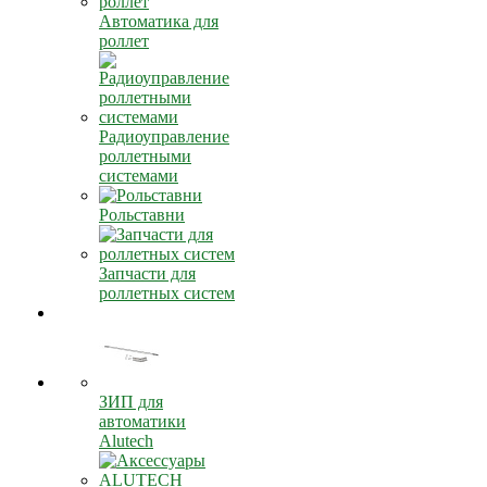
Автоматика для
роллет
Радиоуправление
роллетными
системами
Рольставни
Запчасти для
роллетных систем
ЗИП для
автоматики
Alutech