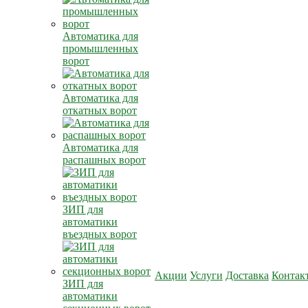
Автоматика для
промышленных
ворот
Автоматика для
откатных ворот
Автоматика для
распашных ворот
ЗИП для
автоматики
въездных ворот
Акции
Услуги
Доставка
Контак
ЗИП для
автоматики