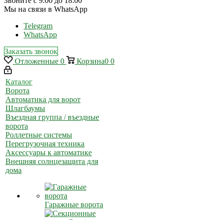
Звоните с 9:00 до 18:00
Мы на связи в WhatsApp
Telegram
WhatsApp
Заказать звонок
Отложенные
0
Корзина
0
0
Каталог
Ворота
Автоматика для ворот
Шлагбаумы
Въездная группа / въездные
ворота
Роллетные системы
Перегрузочная техника
Аксессуары к автоматике
Внешняя солнцезащита для
дома
Гаражные ворота