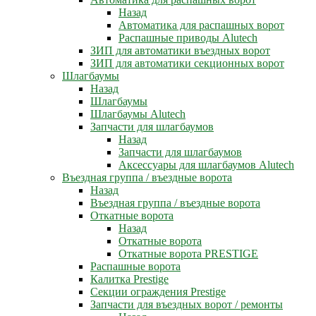
Назад
Автоматика для распашных ворот
Распашные приводы Alutech
ЗИП для автоматики въездных ворот
ЗИП для автоматики секционных ворот
Шлагбаумы
Назад
Шлагбаумы
Шлагбаумы Alutech
Запчасти для шлагбаумов
Назад
Запчасти для шлагбаумов
Аксессуары для шлагбаумов Alutech
Въездная группа / въездные ворота
Назад
Въездная группа / въездные ворота
Откатные ворота
Назад
Откатные ворота
Откатные ворота PRESTIGE
Распашные ворота
Калитка Prestige
Секции ограждения Prestige
Запчасти для въездных ворот / ремонты