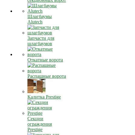
секционных ворот
Шлагбаумы
Alutech
Запчасти для
шлагбаумов
Откатные ворота
Распашные ворота
Калитка Prestige
Секции
ограждения
Prestige