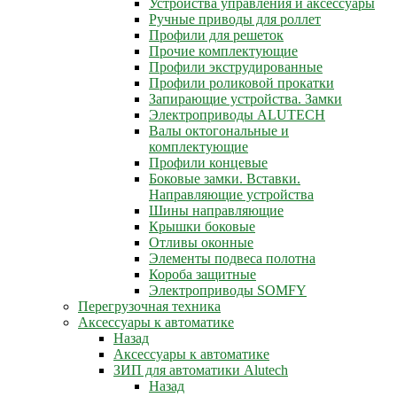
Устройства управления и аксессуары
Ручные приводы для роллет
Профили для решеток
Прочие комплектующие
Профили экструдированные
Профили роликовой прокатки
Запирающие устройства. Замки
Электроприводы ALUTECH
Валы октогональные и
комплектующие
Профили концевые
Боковые замки. Вставки.
Направляющие устройства
Шины направляющие
Крышки боковые
Отливы оконные
Элементы подвеса полотна
Короба защитные
Электроприводы SOMFY
Перегрузочная техника
Аксессуары к автоматике
Назад
Аксессуары к автоматике
ЗИП для автоматики Alutech
Назад