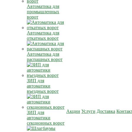
Автоматика для
промышленных
ворот
Автоматика для
откатных ворот
Автоматика для
распашных ворот
ЗИП для
автоматики
въездных ворот
Акции
Услуги
Доставка
Контак
ЗИП для
автоматики
секционных ворот