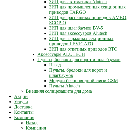
ЗИП для автоматики Alutech
ЗИП для промышленных секционных
приводов TARGO
ЗИП для распашных приводов AMBO,
SCOPIO
ЗИП для шлагбаумов BV-5
ЗИП для аксессуаров Alutech
ЗИП для гаражных секционных
приводов LEVIGATO
ЗИП для откатных приводов RTO
Аксессуары ALUTECH
Пульты, брелоки для ворот и шлагбаумов
Назад
Пульты, брелоки для ворот и
шлагбаумов
Модули беспроводной связи GSM
Пульты Alutech
Внешняя солнцезащита для дома
Акции
Услуги
Доставка
Контакты
Компания
Назад
Компания