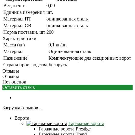
Вес, кг/шт.
0,09
Единица измерения
шт.
Материал ПТ
оцинкованная сталь
Материал СВ
оцинкованная сталь
Норма поставки, шт
200
Характеристики
Масса (кг)
0,1 кг/шт
Материал
Оцинкованная сталь
Назначение
Комплектующие для секционных ворот
Страна производства
Беларусь
Отзывы
Отзывы
Нет оценок
Оставить отзыв
Загрузка отзывов...
Ворота
Гаражные ворота
Гаражные ворота Prestige
Гаражные ворота Trend