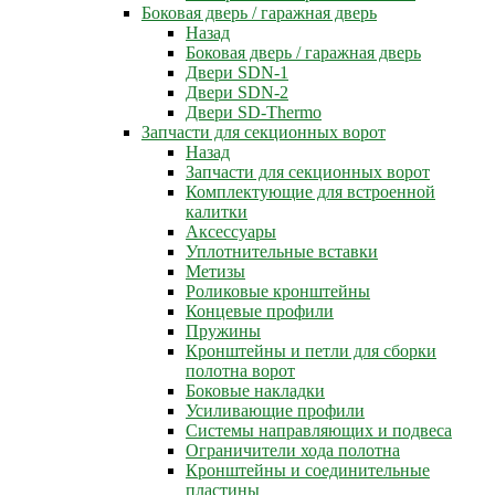
Боковая дверь / гаражная дверь
Назад
Боковая дверь / гаражная дверь
Двери SDN-1
Двери SDN-2
Двери SD-Thermo
Запчасти для секционных ворот
Назад
Запчасти для секционных ворот
Комплектующие для встроенной
калитки
Аксессуары
Уплотнительные вставки
Метизы
Роликовые кронштейны
Концевые профили
Пружины
Кронштейны и петли для сборки
полотна ворот
Боковые накладки
Усиливающие профили
Системы направляющих и подвеса
Ограничители хода полотна
Кронштейны и соединительные
пластины