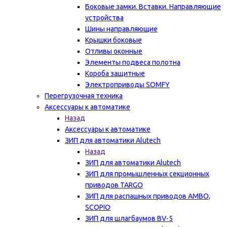
Боковые замки. Вставки. Направляющие
устройства
Шины направляющие
Крышки боковые
Отливы оконные
Элементы подвеса полотна
Короба защитные
Электроприводы SOMFY
Перегрузочная техника
Аксессуары к автоматике
Назад
Аксессуары к автоматике
ЗИП для автоматики Alutech
Назад
ЗИП для автоматики Alutech
ЗИП для промышленных секционных
приводов TARGO
ЗИП для распашных приводов AMBO,
SCOPIO
ЗИП для шлагбаумов BV-5