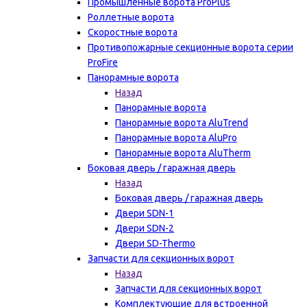
Промышленные ворота ProPlus
Роллетные ворота
Скоростные ворота
Противопожарные секционные ворота серии
ProFire
Панорамные ворота
Назад
Панорамные ворота
Панорамные ворота AluTrend
Панорамные ворота AluPro
Панорамные ворота AluTherm
Боковая дверь / гаражная дверь
Назад
Боковая дверь / гаражная дверь
Двери SDN-1
Двери SDN-2
Двери SD-Thermo
Запчасти для секционных ворот
Назад
Запчасти для секционных ворот
Комплектующие для встроенной