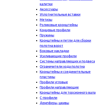
калитки
Аксессуары
Уплотнительные вставки
Метизы
Роликовые кронштейны
Концевые профили
Пружины
Кронштейны и петли для сборки
полотна ворот
Боковые накладки
Усиливающие профили
Системы направляющих и подвеса
Ограничители хода полотна
Кронштейны и соединительные
пластины
Профили угловые
Профили направляющие
Кронштейны для торсионного вала
С-профили
Демпферы, шкивы