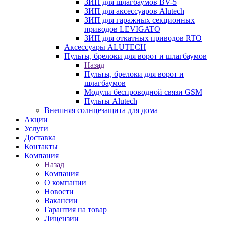
ЗИП для шлагбаумов BV-5
ЗИП для аксессуаров Alutech
ЗИП для гаражных секционных
приводов LEVIGATO
ЗИП для откатных приводов RTO
Аксессуары ALUTECH
Пульты, брелоки для ворот и шлагбаумов
Назад
Пульты, брелоки для ворот и
шлагбаумов
Модули беспроводной связи GSM
Пульты Alutech
Внешняя солнцезащита для дома
Акции
Услуги
Доставка
Контакты
Компания
Назад
Компания
О компании
Новости
Вакансии
Гарантия на товар
Лицензии