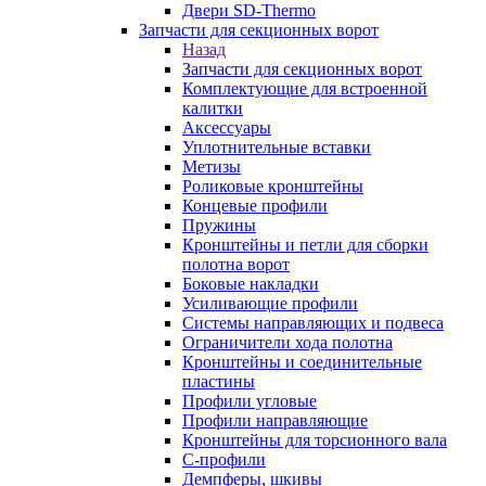
Двери SD-Thermo
Запчасти для секционных ворот
Назад
Запчасти для секционных ворот
Комплектующие для встроенной
калитки
Аксессуары
Уплотнительные вставки
Метизы
Роликовые кронштейны
Концевые профили
Пружины
Кронштейны и петли для сборки
полотна ворот
Боковые накладки
Усиливающие профили
Системы направляющих и подвеса
Ограничители хода полотна
Кронштейны и соединительные
пластины
Профили угловые
Профили направляющие
Кронштейны для торсионного вала
С-профили
Демпферы, шкивы