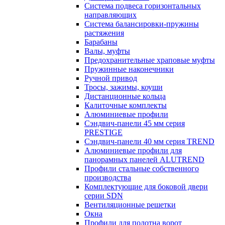
Система подвеса горизонтальных
направляющих
Система балансировки-пружины
растяжения
Барабаны
Валы, муфты
Предохранительные храповые муфты
Пружинные наконечники
Ручной привод
Тросы, зажимы, коуши
Дистанционные кольца
Калиточные комплекты
Алюминиевые профили
Сэндвич-панели 45 мм серия
PRESTIGE
Сэндвич-панели 40 мм серия TREND
Алюминиевые профили для
панорамных панелей ALUTREND
Профили стальные собственного
производства
Комплектующие для боковой двери
серии SDN
Вентиляционные решетки
Окна
Профили для полотна ворот