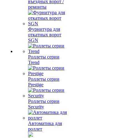
въездных ворот /
ремонты
Фурнитура для
откатных ворот
SGN
Роллеты серии
Trend
Роллеты серии
Prestige
Роллеты серии
Security
Автоматика для
роллет