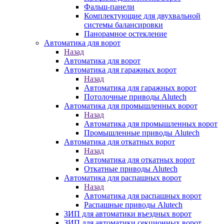
Фальш-панели
Комплектующие для двухвальной
системы балансировки
Панорамное остекление
Автоматика для ворот
Назад
Автоматика для ворот
Автоматика для гаражных ворот
Назад
Автоматика для гаражных ворот
Потолочные приводы Alutech
Автоматика для промышленных ворот
Назад
Автоматика для промышленных ворот
Промышленные приводы Alutech
Автоматика для откатных ворот
Назад
Автоматика для откатных ворот
Откатные приводы Alutech
Автоматика для распашных ворот
Назад
Автоматика для распашных ворот
Распашные приводы Alutech
ЗИП для автоматики въездных ворот
ЗИП для автоматики секционных ворот