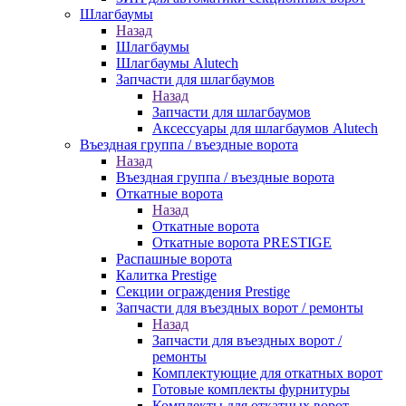
Шлагбаумы
Назад
Шлагбаумы
Шлагбаумы Alutech
Запчасти для шлагбаумов
Назад
Запчасти для шлагбаумов
Аксессуары для шлагбаумов Alutech
Въездная группа / въездные ворота
Назад
Въездная группа / въездные ворота
Откатные ворота
Назад
Откатные ворота
Откатные ворота PRESTIGE
Распашные ворота
Калитка Prestige
Секции ограждения Prestige
Запчасти для въездных ворот / ремонты
Назад
Запчасти для въездных ворот /
ремонты
Комплектующие для откатных ворот
Готовые комплекты фурнитуры
Комплекты для откатных ворот