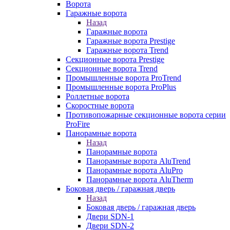
Ворота
Гаражные ворота
Назад
Гаражные ворота
Гаражные ворота Prestige
Гаражные ворота Trend
Секционные ворота Prestige
Секционные ворота Trend
Промышленные ворота ProTrend
Промышленные ворота ProPlus
Роллетные ворота
Скоростные ворота
Противопожарные секционные ворота серии
ProFire
Панорамные ворота
Назад
Панорамные ворота
Панорамные ворота AluTrend
Панорамные ворота AluPro
Панорамные ворота AluTherm
Боковая дверь / гаражная дверь
Назад
Боковая дверь / гаражная дверь
Двери SDN-1
Двери SDN-2