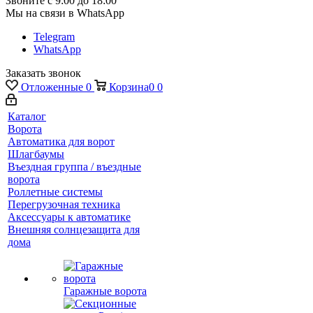
Звоните с 9:00 до 18:00
Мы на связи в WhatsApp
Telegram
WhatsApp
Заказать звонок
Отложенные
0
Корзина
0
0
Каталог
Ворота
Автоматика для ворот
Шлагбаумы
Въездная группа / въездные
ворота
Роллетные системы
Перегрузочная техника
Аксессуары к автоматике
Внешняя солнцезащита для
дома
Гаражные ворота