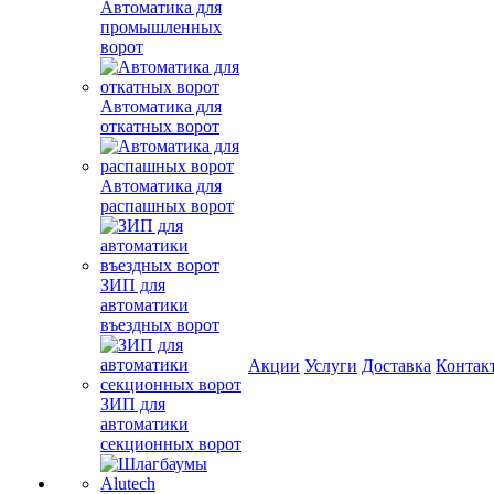
Автоматика для
промышленных
ворот
Автоматика для
откатных ворот
Автоматика для
распашных ворот
ЗИП для
автоматики
въездных ворот
Акции
Услуги
Доставка
Контак
ЗИП для
автоматики
секционных ворот