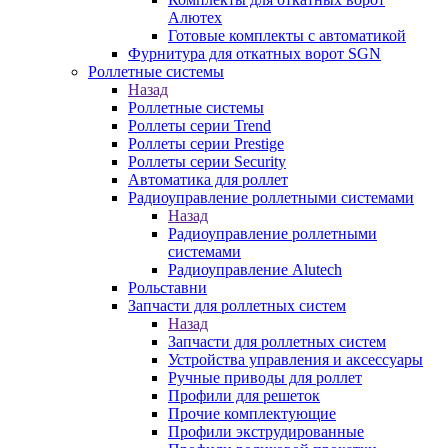
Алютех
Готовые комплекты с автоматикой
Фурнитура для откатных ворот SGN
Роллетные системы
Назад
Роллетные системы
Роллеты серии Trend
Роллеты серии Prestige
Роллеты серии Security
Автоматика для роллет
Радиоуправление роллетными системами
Назад
Радиоуправление роллетными
системами
Радиоуправление Alutech
Рольставни
Запчасти для роллетных систем
Назад
Запчасти для роллетных систем
Устройства управления и аксессуары
Ручные приводы для роллет
Профили для решеток
Прочие комплектующие
Профили экструдированные