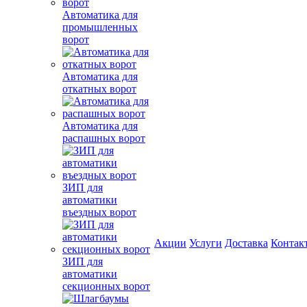
Автоматика для
промышленных
ворот
Автоматика для
откатных ворот
Автоматика для
распашных ворот
ЗИП для
автоматики
въездных ворот
Акции
Услуги
Доставка
Контак
ЗИП для
автоматики
секционных ворот