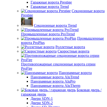
Гаражные ворота Prestige
Гаражные ворота Trend
Секционные ворота
Prestige
Секционные ворота Trend
Промышленные ворота ProTrend
Промышленные
ворота ProPlus
Роллетные ворота
Скоростные ворота
Противопожарные секционные ворота серии
ProFire
Панорамные ворота
Панорамные ворота AluTrend
Панорамные ворота AluPro
Панорамные ворота AluTherm
Боковая дверь /
гаражная дверь
Двери SDN-1
Двери SDN-2