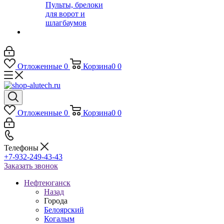
Пульты, брелоки
для ворот и
шлагбаумов
Отложенные
0
Корзина
0
0
Отложенные
0
Корзина
0
0
Телефоны
+7-932-249-43-43
Заказать звонок
Нефтеюганск
Назад
Города
Белоярский
Когалым