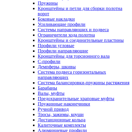
Пружины
Кронштейны и петли для сборки полотна
ворот
Боковые накладки
Усиливающие профили
Системы направляющих и подвеса
Ограничители хода полотна
Кронштейны и соединительные пластины
Профили угловые
Профили направляющие
Кронштейны для торсионного вала
С-профили
Демпферы, шкивы
Система подвеса горизонтальных
направляющих
Система балансировки-пружины растяжения
Барабаны
Валы, муфты
Предохранительные храповые муфты
Пружинные наконечники
Ручной привод
Тросы, зажимы, коуши
Дистанционные кольца
Калиточные комплекты
Алюминиевые профили