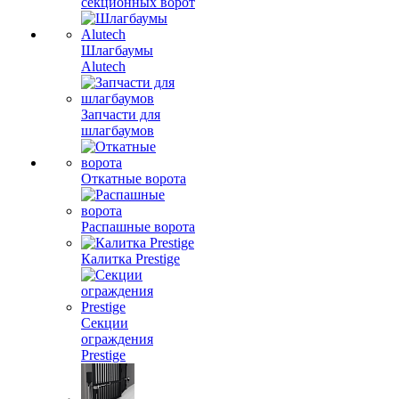
секционных ворот
Шлагбаумы
Alutech
Запчасти для
шлагбаумов
Откатные ворота
Распашные ворота
Калитка Prestige
Секции
ограждения
Prestige