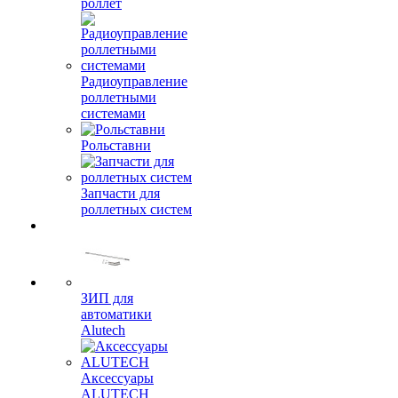
роллет
Радиоуправление
роллетными
системами
Рольставни
Запчасти для
роллетных систем
ЗИП для
автоматики
Alutech
Аксессуары
ALUTECH