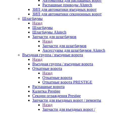
Автоматика для распашных ворот
Распашные приводы Alutech
ЗИП для автоматики въездных ворот
ЗИП для автоматики секционных ворот
Шлагбаумы
Назад
Шлагбаумы
Шлагбаумы Alutech
Запчасти для шлагбаумов
Назад
Запчасти для шлагбаумов
Аксессуары для шлагбаумов Alutech
Въездная группа / въездные ворота
Назад
Въездная группа / въездные ворота
Откатные ворота
Назад
Откатные ворота
Откатные ворота PRESTIGE
Распашные ворота
Калитка Prestige
Секции ограждения Prestige
Запчасти для въездных ворот / ремонты
Назад
Запчасти для въездных ворот /