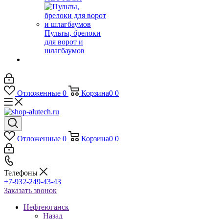
Пульты, брелоки
для ворот и
шлагбаумов
Отложенные
0
Корзина
0
0
Отложенные
0
Корзина
0
0
Телефоны
+7-932-249-43-43
Заказать звонок
Нефтеюганск
Назад