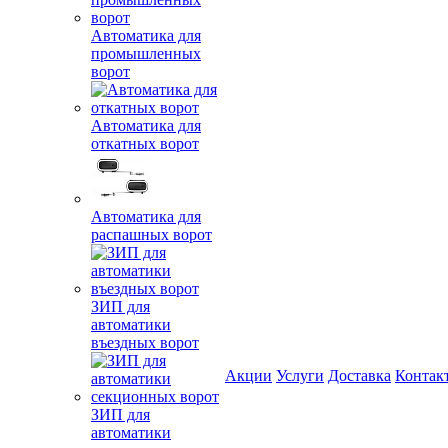
Автоматика для
промышленных
ворот
Автоматика для
откатных ворот
Автоматика для
распашных ворот
ЗИП для
автоматики
въездных ворот
Акции
Услуги
Доставка
Контак
ЗИП для
автоматики