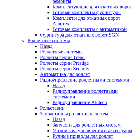
ремонты
Комплектующие для откатных ворот
Готовые комплекты фурнитуры
Комплекты для откатных ворот
Алютех
Готовые комплекты с автоматикой
Фурнитура для откатных ворот SGN
Роллетные системы
Назад
Роллетные системы
Роллеты серии Trend
Роллеты серии Prestige
Роллеты серии Security
Автоматика для роллет
Радиоуправление роллетными системами
Назад
Радиоуправление роллетными
системами
Радиоуправление Alutech
Рольставни
Запчасти для роллетных систем
Назад
Запчасти для роллетных систем
Устройства управления и аксессуары
Ручные приводы для роллет