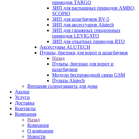
приводов TARGO
ЗИП для распашных приводов AMBO,
SCOPIO
ЗИП для шлагбаумов BV-5
ЗИП для аксессуаров Alutech
ЗИП для гаражных секционных
приводов LEVIGATO
ЗИП для откатных приводов RTO
Аксессуары ALUTECH
Пульты, брелоки для ворот и шлагбаумов
Назад
Пульты, брелоки для ворот и
шлагбаумов
Модули беспроводной связи GSM
Пульты Alutech
Внешняя солнцезащита для дома
Акции
Услуги
Доставка
Контакты
Компания
Назад
Компания
О компании
Новости