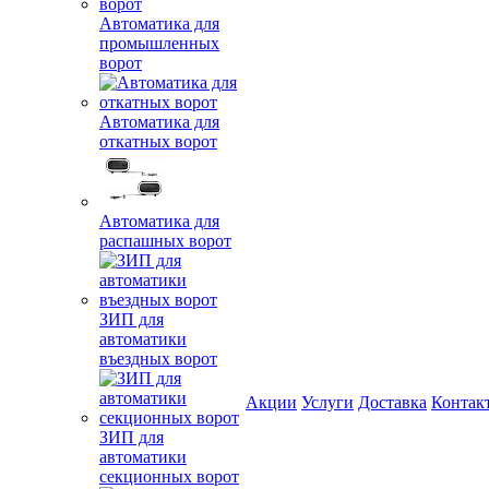
Автоматика для
промышленных
ворот
Автоматика для
откатных ворот
Автоматика для
распашных ворот
ЗИП для
автоматики
въездных ворот
Акции
Услуги
Доставка
Контак
ЗИП для
автоматики
секционных ворот