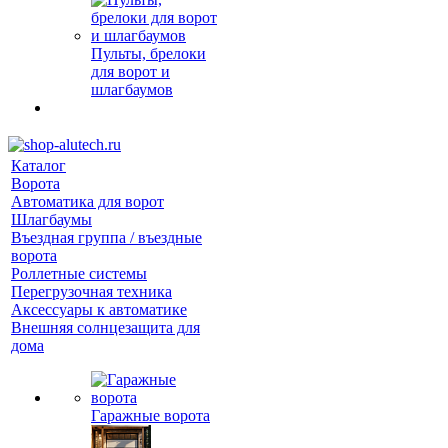
Пульты, брелоки
для ворот и
шлагбаумов
Каталог
Ворота
Автоматика для ворот
Шлагбаумы
Въездная группа / въездные
ворота
Роллетные системы
Перегрузочная техника
Аксессуары к автоматике
Внешняя солнцезащита для
дома
Гаражные ворота