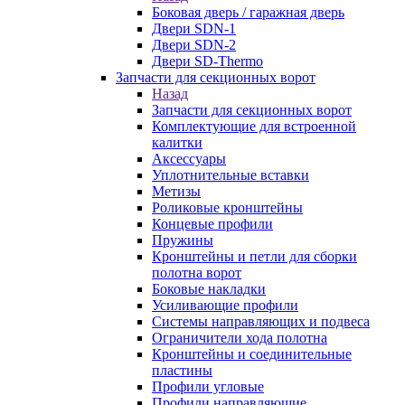
Боковая дверь / гаражная дверь
Двери SDN-1
Двери SDN-2
Двери SD-Thermo
Запчасти для секционных ворот
Назад
Запчасти для секционных ворот
Комплектующие для встроенной
калитки
Аксессуары
Уплотнительные вставки
Метизы
Роликовые кронштейны
Концевые профили
Пружины
Кронштейны и петли для сборки
полотна ворот
Боковые накладки
Усиливающие профили
Системы направляющих и подвеса
Ограничители хода полотна
Кронштейны и соединительные
пластины
Профили угловые
Профили направляющие