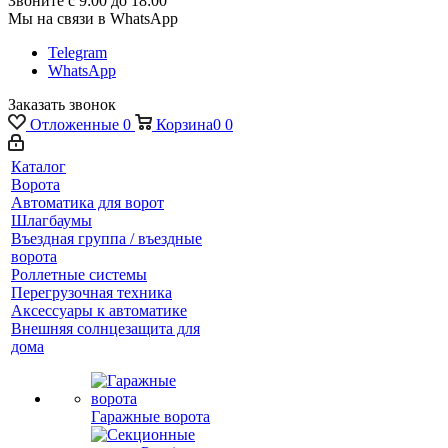
Звоните с 9:00 до 18:00
Мы на связи в WhatsApp
Telegram
WhatsApp
Заказать звонок
Отложенные
0
Корзина
0
0
Каталог
Ворота
Автоматика для ворот
Шлагбаумы
Въездная группа / въездные
ворота
Роллетные системы
Перегрузочная техника
Аксессуары к автоматике
Внешняя солнцезащита для
дома
Гаражные ворота