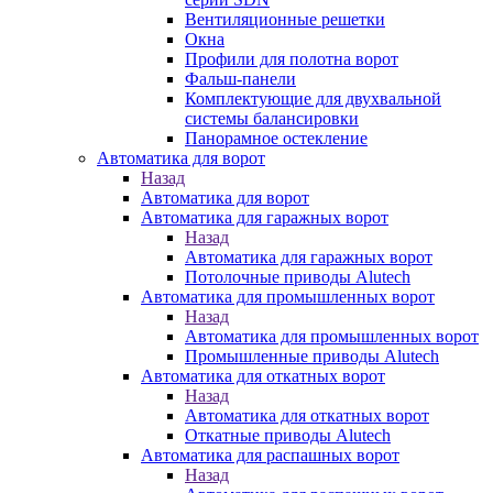
Вентиляционные решетки
Окна
Профили для полотна ворот
Фальш-панели
Комплектующие для двухвальной
системы балансировки
Панорамное остекление
Автоматика для ворот
Назад
Автоматика для ворот
Автоматика для гаражных ворот
Назад
Автоматика для гаражных ворот
Потолочные приводы Alutech
Автоматика для промышленных ворот
Назад
Автоматика для промышленных ворот
Промышленные приводы Alutech
Автоматика для откатных ворот
Назад
Автоматика для откатных ворот
Откатные приводы Alutech
Автоматика для распашных ворот
Назад