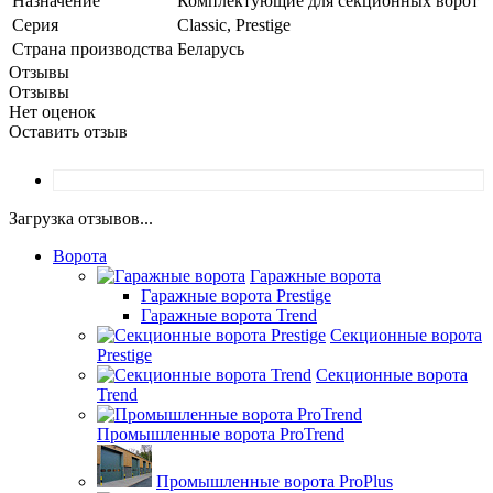
Назначение
Комплектующие для секционных ворот
Серия
Classic, Prestige
Страна производства
Беларусь
Отзывы
Отзывы
Нет оценок
Оставить отзыв
Загрузка отзывов...
Ворота
Гаражные ворота
Гаражные ворота Prestige
Гаражные ворота Trend
Секционные ворота
Prestige
Секционные ворота
Trend
Промышленные ворота ProTrend
Промышленные ворота ProPlus