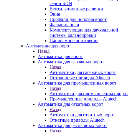
серии SDN
Вентиляционные решетки
Окна
Профили для полотна ворот
Фальш-панели
Комплектующие для двухвальной
системы балансировки
Панорамное остекление
Автоматика для ворот
Назад
Автоматика для ворот
Автоматика для гаражных ворот
Назад
Автоматика для гаражных ворот
Потолочные приводы Alutech
Автоматика для промышленных ворот
Назад
Автоматика для промышленных ворот
Промышленные приводы Alutech
Автоматика для откатных ворот
Назад
Автоматика для откатных ворот
Откатные приводы Alutech
Автоматика для распашных ворот
Назад