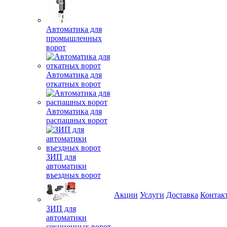
Автоматика для
промышленных
ворот
Автоматика для
откатных ворот
Автоматика для
распашных ворот
ЗИП для
автоматики
въездных ворот
Акции
Услуги
Доставка
Контак
ЗИП для
автоматики
секционных ворот