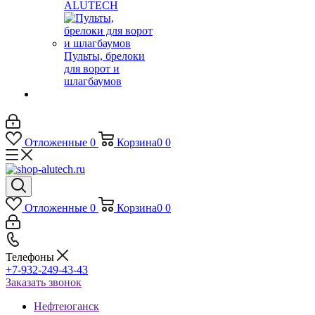
ALUTECH
Пульты, брелоки
для ворот и
шлагбаумов
Отложенные
0
Корзина
0
0
Отложенные
0
Корзина
0
0
Телефоны
+7-932-249-43-43
Заказать звонок
Нефтеюганск