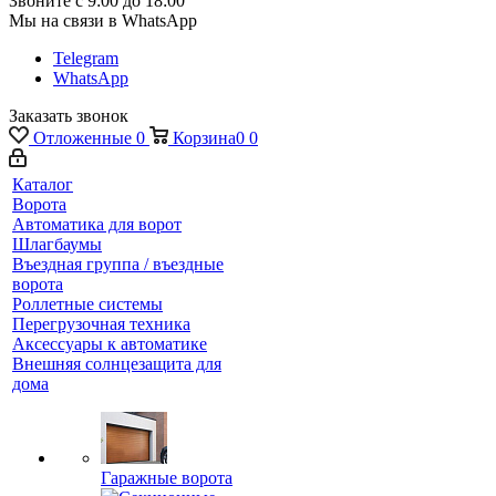
Звоните с 9:00 до 18:00
Мы на связи в WhatsApp
Telegram
WhatsApp
Заказать звонок
Отложенные
0
Корзина
0
0
Каталог
Ворота
Автоматика для ворот
Шлагбаумы
Въездная группа / въездные
ворота
Роллетные системы
Перегрузочная техника
Аксессуары к автоматике
Внешняя солнцезащита для
дома
Гаражные ворота