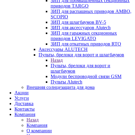
ЗИП для промышленных секционных
приводов TARGO
ЗИП для распашных приводов AMBO,
SCOPIO
ЗИП для шлагбаумов BV-5
ЗИП для аксессуаров Alutech
ЗИП для гаражных секционных
приводов LEVIGATO
ЗИП для откатных приводов RTO
Аксессуары ALUTECH
Пульты, брелоки для ворот и шлагбаумов
Назад
Пульты, брелоки для ворот и
шлагбаумов
Модули беспроводной связи GSM
Пульты Alutech
Внешняя солнцезащита для дома
Акции
Услуги
Доставка
Контакты
Компания
Назад
Компания
О компании