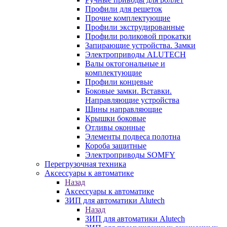
Профили для решеток
Прочие комплектующие
Профили экструдированные
Профили роликовой прокатки
Запирающие устройства. Замки
Электроприводы ALUTECH
Валы октогональные и
комплектующие
Профили концевые
Боковые замки. Вставки.
Направляющие устройства
Шины направляющие
Крышки боковые
Отливы оконные
Элементы подвеса полотна
Короба защитные
Электроприводы SOMFY
Перегрузочная техника
Аксессуары к автоматике
Назад
Аксессуары к автоматике
ЗИП для автоматики Alutech
Назад
ЗИП для автоматики Alutech