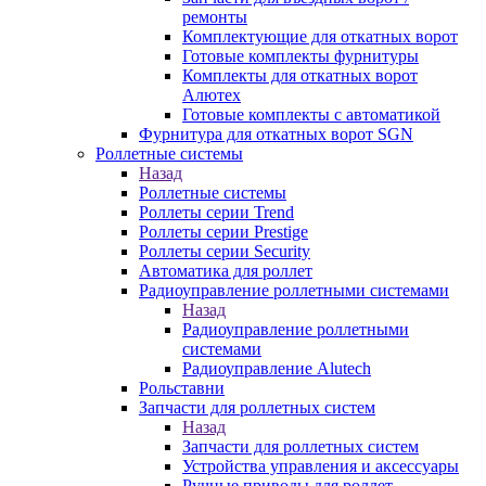
ремонты
Комплектующие для откатных ворот
Готовые комплекты фурнитуры
Комплекты для откатных ворот
Алютех
Готовые комплекты с автоматикой
Фурнитура для откатных ворот SGN
Роллетные системы
Назад
Роллетные системы
Роллеты серии Trend
Роллеты серии Prestige
Роллеты серии Security
Автоматика для роллет
Радиоуправление роллетными системами
Назад
Радиоуправление роллетными
системами
Радиоуправление Alutech
Рольставни
Запчасти для роллетных систем
Назад
Запчасти для роллетных систем
Устройства управления и аксессуары
Ручные приводы для роллет