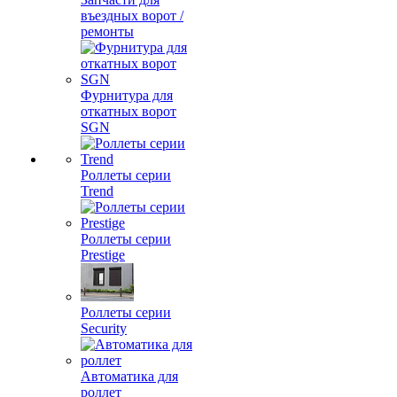
въездных ворот /
ремонты
Фурнитура для
откатных ворот
SGN
Роллеты серии
Trend
Роллеты серии
Prestige
Роллеты серии
Security
Автоматика для
роллет