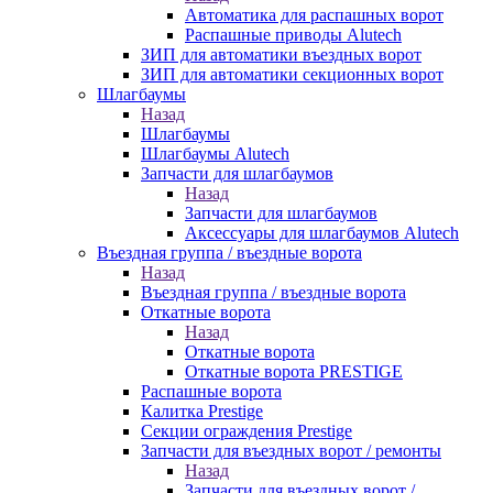
Автоматика для распашных ворот
Распашные приводы Alutech
ЗИП для автоматики въездных ворот
ЗИП для автоматики секционных ворот
Шлагбаумы
Назад
Шлагбаумы
Шлагбаумы Alutech
Запчасти для шлагбаумов
Назад
Запчасти для шлагбаумов
Аксессуары для шлагбаумов Alutech
Въездная группа / въездные ворота
Назад
Въездная группа / въездные ворота
Откатные ворота
Назад
Откатные ворота
Откатные ворота PRESTIGE
Распашные ворота
Калитка Prestige
Секции ограждения Prestige
Запчасти для въездных ворот / ремонты
Назад
Запчасти для въездных ворот /