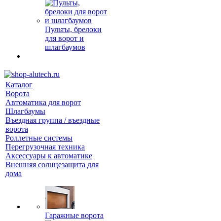
Пульты, брелоки
для ворот и
шлагбаумов
Каталог
Ворота
Автоматика для ворот
Шлагбаумы
Въездная группа / въездные
ворота
Роллетные системы
Перегрузочная техника
Аксессуары к автоматике
Внешняя солнцезащита для
дома
Гаражные ворота