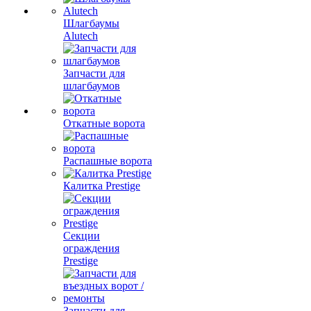
Шлагбаумы
Alutech
Запчасти для
шлагбаумов
Откатные ворота
Распашные ворота
Калитка Prestige
Секции
ограждения
Prestige
Запчасти для