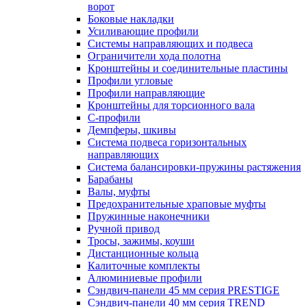
ворот
Боковые накладки
Усиливающие профили
Системы направляющих и подвеса
Ограничители хода полотна
Кронштейны и соединительные пластины
Профили угловые
Профили направляющие
Кронштейны для торсионного вала
С-профили
Демпферы, шкивы
Система подвеса горизонтальных
направляющих
Система балансировки-пружины растяжения
Барабаны
Валы, муфты
Предохранительные храповые муфты
Пружинные наконечники
Ручной привод
Тросы, зажимы, коуши
Дистанционные кольца
Калиточные комплекты
Алюминиевые профили
Сэндвич-панели 45 мм серия PRESTIGE
Сэндвич-панели 40 мм серия TREND