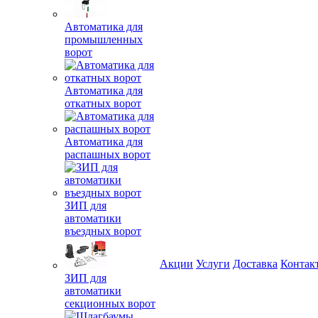
Автоматика для
промышленных
ворот
Автоматика для
откатных ворот
Автоматика для
распашных ворот
ЗИП для
автоматики
въездных ворот
Акции
Услуги
Доставка
Контак
ЗИП для
автоматики
секционных ворот