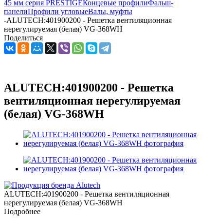
45 мм серия PRESTIGE
Концевые профили
Фальш-
панели
Профили угловые
Валы, муфты
-
ALUTECH:401900200 - Решетка вентиляционная
нерегулируемая (белая) VG-368WH
Поделиться
ALUTECH:401900200 - Решетка
вентиляционная нерегулируемая
(белая) VG-368WH
ALUTECH:401900200 - Решетка вентиляционная
нерегулируемая (белая) VG-368WH
Подробнее