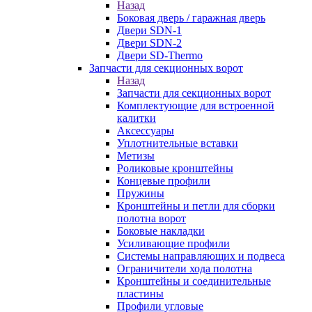
Назад
Боковая дверь / гаражная дверь
Двери SDN-1
Двери SDN-2
Двери SD-Thermo
Запчасти для секционных ворот
Назад
Запчасти для секционных ворот
Комплектующие для встроенной
калитки
Аксессуары
Уплотнительные вставки
Метизы
Роликовые кронштейны
Концевые профили
Пружины
Кронштейны и петли для сборки
полотна ворот
Боковые накладки
Усиливающие профили
Системы направляющих и подвеса
Ограничители хода полотна
Кронштейны и соединительные
пластины
Профили угловые